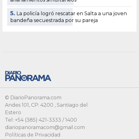
5.
La policía logró rescatar en Salta a una joven
bandeña secuestrada por su pareja
© DiarioPanorama.com
Andes 101, CP: 4200 , Santiago del
Estero
Tel: +54 (385) 421-3333 / 1400
diariopanoramacom@gmail.com
Políticas de Privacidad