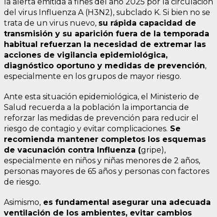
la alerta emitida a fines del año 2025 por la circulación
del virus Influenza A (H3N2), subclado K. Si bien no se
trata de un virus nuevo,
su rápida capacidad de
transmisión y su aparición fuera de la temporada
habitual refuerzan la necesidad de extremar las
acciones de vigilancia epidemiológica,
diagnóstico oportuno y medidas de prevención
,
especialmente en los grupos de mayor riesgo.
Ante esta situación epidemiológica, el Ministerio de
Salud recuerda a la población la importancia de
reforzar las medidas de prevención para reducir el
riesgo de contagio y evitar complicaciones.
Se
recomienda mantener completos los esquemas
de vacunación contra Influenza (
gripe),
especialmente en niños y niñas menores de 2 años,
personas mayores de 65 años y personas con factores
de riesgo.
Asimismo,
es fundamental asegurar una adecuada
ventilación de los ambientes, evitar cambios