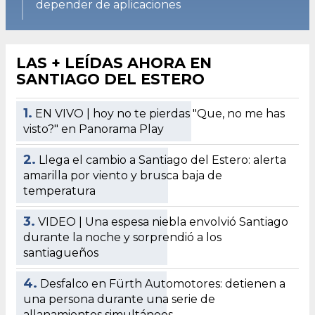
depender de aplicaciones
LAS + LEÍDAS AHORA EN
SANTIAGO DEL ESTERO
1.
EN VIVO | hoy no te pierdas "Que, no me has
visto?" en Panorama Play
2.
Llega el cambio a Santiago del Estero: alerta
amarilla por viento y brusca baja de
temperatura
3.
VIDEO | Una espesa niebla envolvió Santiago
durante la noche y sorprendió a los
santiagueños
4.
Desfalco en Fürth Automotores: detienen a
una persona durante una serie de
allanamientos simultáneos