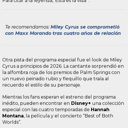
Para citar a la leyenda, ‘Esta es la vida’”.
Te recomendamos:
Miley Cyrus se comprometió
con Maxx Morando tras cuatro años de relación
Otra pista del programa especial fue el look de Miley
Cyrus a principios de 2026. La cantante sorprendió en
la alfombra roja de los premios de Palm Springs con
un nuevo peinado rubio y flequillo que traía al
recuerdo el estilo de su personaje.
Mientras los fans esperan el estreno del programa
inédito, pueden encontrar en
Disney+
una colección
especial con las cuatro temporadas de
Hannah
Montana
, la película y el concierto “Best of Both
Worlds”.