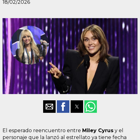
18/02/2026
El esperado reencuentro entre
Miley Cyrus
y el
personaje que la lanzó al estrellato ya tiene fecha