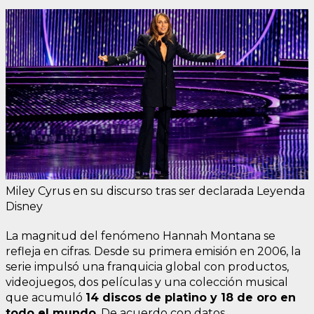
Miley Cyrus en su discurso tras ser declarada Leyenda
Disney
La magnitud del fenómeno Hannah Montana se
refleja en cifras. Desde su primera emisión en 2006, la
serie impulsó una franquicia global con productos,
videojuegos, dos películas y una colección musical
que acumuló
14 discos de platino y 18 de oro en
todo el mundo
. De acuerdo con datos