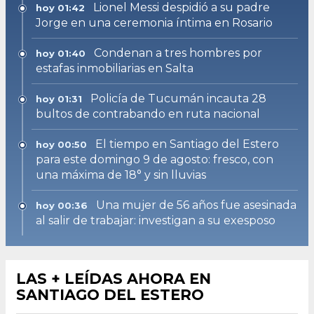
Lionel Messi despidió a su padre
hoy 01:42
Jorge en una ceremonia íntima en Rosario
Condenan a tres hombres por
hoy 01:40
estafas inmobiliarias en Salta
Policía de Tucumán incauta 28
hoy 01:31
bultos de contrabando en ruta nacional
El tiempo en Santiago del Estero
hoy 00:50
para este domingo 9 de agosto: fresco, con
una máxima de 18° y sin lluvias
Una mujer de 56 años fue asesinada
hoy 00:36
al salir de trabajar: investigan a su exesposo
LAS + LEÍDAS AHORA EN
SANTIAGO DEL ESTERO