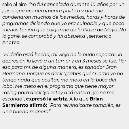
salió al aire.
“Yo fui cancelada durante 10 años por un
juicio que era netamente político y que me
condenaron muchos de los medios, horas y horas de
programas diciendo que yo era culpable y que poco
menos tenían que colgarme de la Plaza de Mayo. No
lo gané, se comprobó y fui absuelta”
, sentenció
Andrea.
"El daño está hecho, mi viejo no lo pudo soportar, la
depresión lo llevó a un tumor y en 3 meses se fue. Por
eso para mí, de alguna manera, es sanador Gran
Hermano. Porque es decir ‘¿sabes qué? Como yo no
tengo nada que ocultar, me meto en la boca del
lobo'. Me meto en el programa que tiene mayor
rating para decir 'yo estoy acá entera’, yo no me
escondo"
,
expresó la actriz.
A lo que
Brian
Sarmiento afirmó:
“Para reivindicarte también, es
una buena manera”.