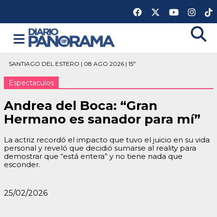
SANTIAGO DEL ESTERO | 08 AGO 2026 | 15º
Espectaculos
Andrea del Boca: “Gran
Hermano es sanador para mí”
La actriz recordó el impacto que tuvo el juicio en su vida
personal y reveló que decidió sumarse al reality para
demostrar que “está entera” y no tiene nada que
esconder.
25/02/2026