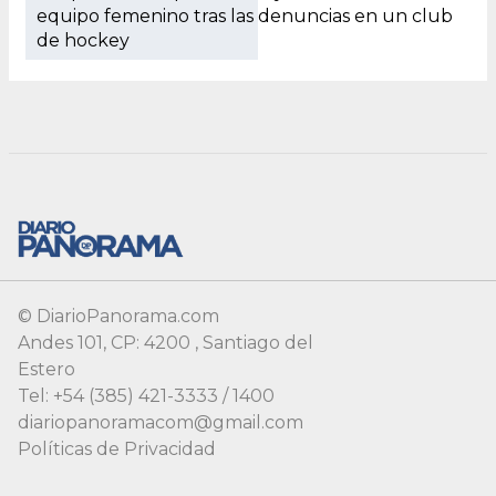
© DiarioPanorama.com
Andes 101, CP: 4200 , Santiago del
Estero
Tel: +54 (385) 421-3333 / 1400
diariopanoramacom@gmail.com
Políticas de Privacidad