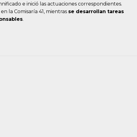
amnificado e inició las actuaciones correspondientes.
 en la Comisaría 41, mientras
se desarrollan tareas
ponsables
.