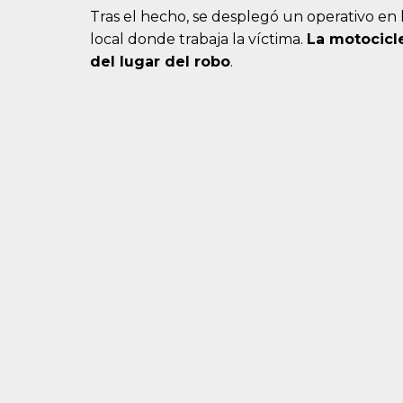
Tras el hecho, se desplegó un operativo en l
local donde trabaja la víctima.
La motocicl
del lugar del robo
.