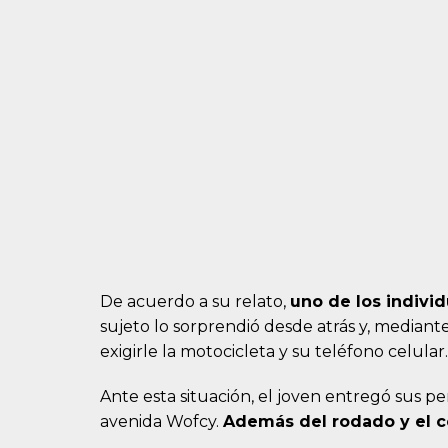
De acuerdo a su relato,
uno de los individ
sujeto lo sorprendió desde atrás y, mediant
exigirle la motocicleta y su teléfono celular.
Ante esta situación, el joven entregó sus pe
avenida Wofcy.
Además del rodado y el ce