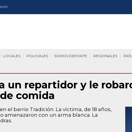
AUTO
LOCALES
POLICIALES
SOMOS DEPORTE
REGIONALES
PAÍS
 un repartidor y le robar
o de comida
 el barrio Tradición. La víctima, de 18 años,
 lo amenazaron con un arma blanca. La
dras.