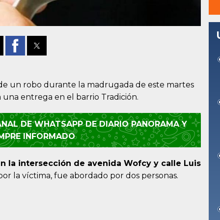
a de un robo durante la madrugada de este martes
a una entrega en el barrio Tradición.
CANAL DE WHATSAPP DE DIARIO PANORAMA Y
EMPRE INFORMADO
en la intersección de avenida Wofcy y calle Luis
por la víctima, fue abordado por dos personas.