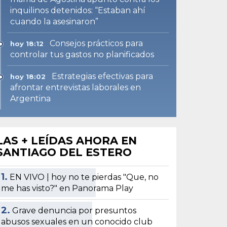
inquilinos detenidos: “Estaban ahí
cuando la asesinaron”
Consejos prácticos para
hoy 18:12
controlar tus gastos no planificados
Estrategias efectivas para
hoy 18:02
afrontar entrevistas laborales en
Argentina
LAS + LEÍDAS AHORA EN
SANTIAGO DEL ESTERO
1.
EN VIVO | hoy no te pierdas "Que, no
me has visto?" en Panorama Play
2.
Grave denuncia por presuntos
abusos sexuales en un conocido club