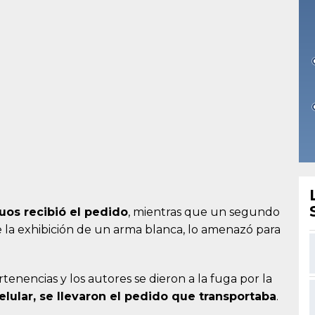
uos recibió el pedido
, mientras que un segundo
e la exhibición de un arma blanca, lo amenazó para
rtenencias y los autores se dieron a la fuga por la
lular, se llevaron el pedido que transportaba
.