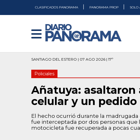
|
|
CLASIFICADOS PANORAMA
PANORAMA PROP
SOLO 
SANTIAGO DEL ESTERO | 07 AGO 2026 | 17º
Policiales
Añatuya: asaltaron a
celular y un pedid
El hecho ocurrió durante la madrugada en
fue interceptada por dos personas que
motocicleta fue recuperada a pocas cua