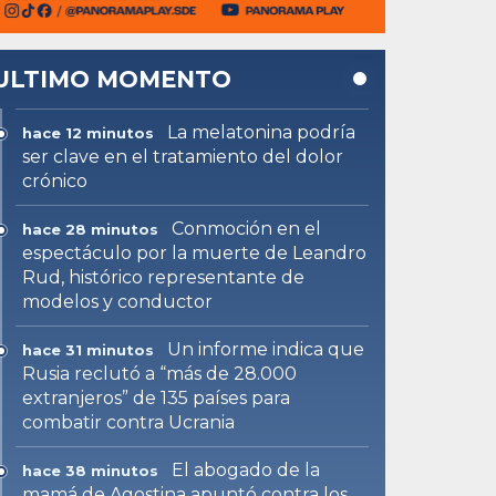
ULTIMO MOMENTO
La melatonina podría
hace 12 minutos
ser clave en el tratamiento del dolor
crónico
Conmoción en el
hace 28 minutos
espectáculo por la muerte de Leandro
Rud, histórico representante de
modelos y conductor
Un informe indica que
hace 31 minutos
Rusia reclutó a “más de 28.000
extranjeros” de 135 países para
combatir contra Ucrania
El abogado de la
hace 38 minutos
mamá de Agostina apuntó contra los