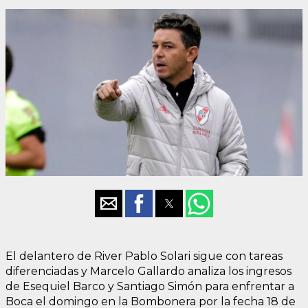
El delantero de River Pablo Solari sigue con tareas
diferenciadas y Marcelo Gallardo analiza los ingresos
de Esequiel Barco y Santiago Simón para enfrentar a
Boca el domingo en la Bombonera por la fecha 18 de