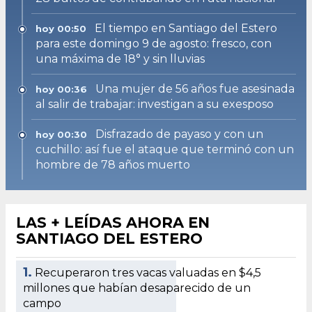
El tiempo en Santiago del Estero
hoy 00:50
para este domingo 9 de agosto: fresco, con
una máxima de 18° y sin lluvias
Una mujer de 56 años fue asesinada
hoy 00:36
al salir de trabajar: investigan a su exesposo
Disfrazado de payaso y con un
hoy 00:30
cuchillo: así fue el ataque que terminó con un
hombre de 78 años muerto
LAS + LEÍDAS AHORA EN
SANTIAGO DEL ESTERO
1.
Recuperaron tres vacas valuadas en $4,5
millones que habían desaparecido de un
campo