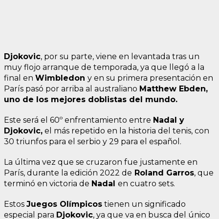
Djokovic
, por su parte, viene en levantada tras un
muy flojo arranque de temporada, ya que llegó a la
final en
Wimbledon
y en su primera presentación en
París pasó por arriba al australiano
M
atthew Ebden,
uno de los mejores doblistas del mundo.
Este será el 60º enfrentamiento entre
Nadal y
Djokovic,
el más repetido en la historia del tenis, con
30 triunfos para el serbio y 29 para el español.
La última vez que se cruzaron fue justamente en
París, durante la edición 2022 de
Roland Garros
, que
terminó en victoria de
Nadal
en cuatro sets.
Estos
Juegos Olímpicos
tienen un significado
especial para
Djokovic
, ya que va en busca del único