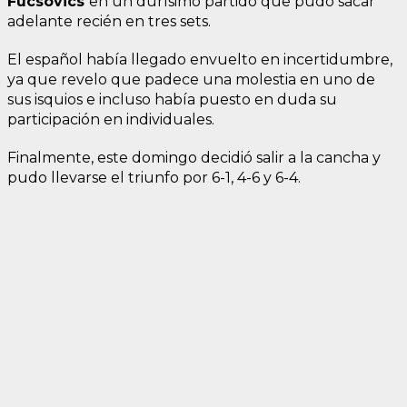
Fucsovics
en un durísimo partido que pudo sacar
adelante recién en tres sets.
El español había llegado envuelto en incertidumbre,
ya que revelo que padece una molestia en uno de
sus isquios e incluso había puesto en duda su
participación en individuales.
Finalmente, este domingo decidió salir a la cancha y
pudo llevarse el triunfo por 6-1, 4-6 y 6-4.