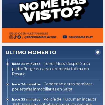
ULTIMO MOMENTO
Lionel Messi despidió a su
hace 22 minutos
padre Jorge en una ceremonia íntima en
Rosario
Condenan a tres hombres
hace 24 minutos
por estafas inmobiliarias en Salta
Policía de Tucumán incauta
hace 33 minutos
28 bultos de contrabando en ruta nacional