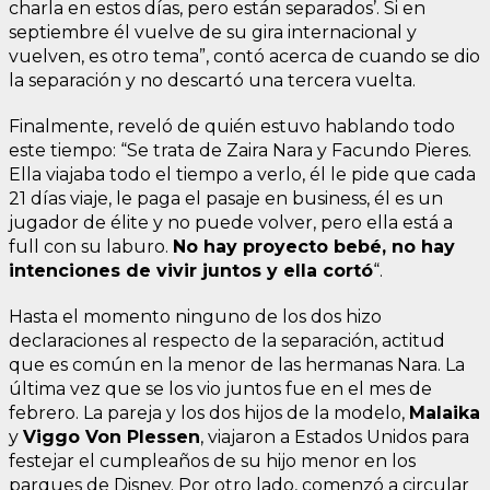
charla en estos días, pero están separados’. Si en
septiembre él vuelve de su gira internacional y
vuelven, es otro tema”, contó acerca de cuando se dio
la separación y no descartó una tercera vuelta.
Finalmente, reveló de quién estuvo hablando todo
este tiempo: “Se trata de Zaira Nara y Facundo Pieres.
Ella viajaba todo el tiempo a verlo, él le pide que cada
21 días viaje, le paga el pasaje en business, él es un
jugador de élite y no puede volver, pero ella está a
full con su laburo.
No hay proyecto bebé, no hay
intenciones de vivir juntos y ella cortó
“.
Hasta el momento ninguno de los dos hizo
declaraciones al respecto de la separación, actitud
que es común en la menor de las hermanas Nara. La
última vez que se los vio juntos fue en el mes de
febrero. La pareja y los dos hijos de la modelo,
Malaika
y
Viggo Von Plessen
, viajaron a Estados Unidos para
festejar el cumpleaños de su hijo menor en los
parques de Disney. Por otro lado, comenzó a circular