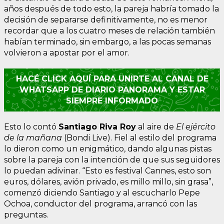
años después de todo esto, la pareja habría tomado la
decisión de separarse definitivamente, no es menor
recordar que a los cuatro meses de relación también
habían terminado, sin embargo, a las pocas semanas
volvieron a apostar por el amor.
HACÉ CLICK AQUÍ PARA UNIRTE AL CANAL DE
WHATSAPP DE DIARIO PANORAMA Y ESTAR
SIEMPRE INFORMADO
Esto lo contó
Santiago Riva Roy
al aire de
El ejército
de la mañana
(Bondi Live). Fiel al estilo del programa
lo dieron como un enigmático, dando algunas pistas
sobre la pareja con la intención de que sus seguidores
lo puedan adivinar. “Esto es festival Cannes, esto son
euros, dólares, avión privado, es millo millo, sin grasa”,
comenzó diciendo Santiago y al escucharlo Pepe
Ochoa, conductor del programa, arrancó con las
preguntas.