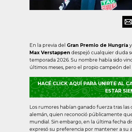
En la previa del
Gran Premio de Hungría
y
Max Verstappen
despejó cualquier duda so
temporada 2026. Su nombre había sido vin
últimos meses, pero el propio campeón del
HACÉ CLICK AQUÍ PARA UNIRTE AL 
ESTAR SI
Los rumores habían ganado fuerza tras las d
alemán, quien reconoció públicamente que
mundial. Sin embargo, en la última fecha di
expresó su preferencia por mantener a su a