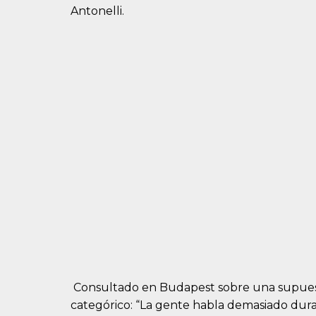
Antonelli.
Consultado en Budapest sobre una supuesta
categórico: “La gente habla demasiado dur