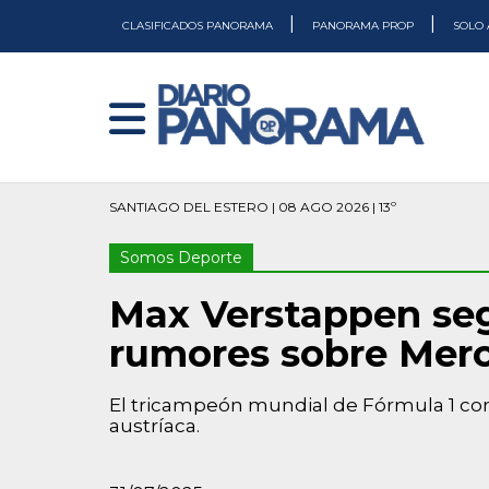
|
|
CLASIFICADOS PANORAMA
PANORAMA PROP
SOLO 
SANTIAGO DEL ESTERO | 08 AGO 2026 | 13º
Somos Deporte
Max Verstappen segu
rumores sobre Mer
El tricampeón mundial de Fórmula 1 con
austríaca.