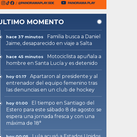
ULTIMO MOMENTO
Familia busca a Daniel
hace 37 minutos
Jaime, desaparecido en viaje a Salta
Motociclista apuñala a
hace 45 minutos
hombre en Santa Lucía y es detenido
Apartaron al presidente y al
hoy 01:17
entrenador del equipo femenino tras
las denuncias en un club de hockey
El tiempo en Santiago del
hoy 01:00
Estero para este sábado 8 de agosto: se
espera una jornada fresca y con una
máxima de 18°
Lula acusó a Estados Unidos
hoy 00:05