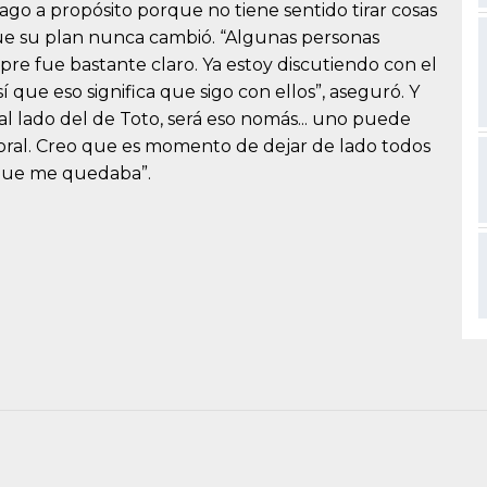
hago a propósito porque no tiene sentido tirar cosas
 que su plan nunca cambió. “Algunas personas
pre fue bastante claro. Ya estoy discutiendo con el
 que eso significa que sigo con ellos”, aseguró. Y
al lado del de Toto, será eso nomás... uno puede
boral. Creo que es momento de dejar de lado todos
 que me quedaba”.