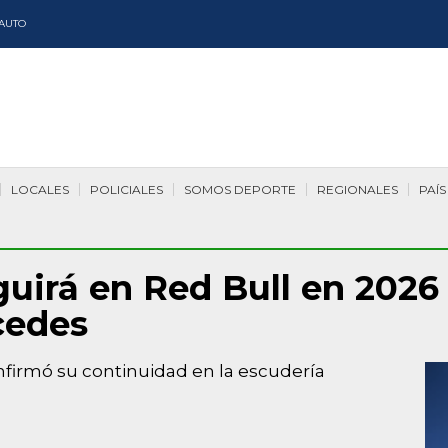
AUTO
LOCALES
POLICIALES
SOMOS DEPORTE
REGIONALES
PAÍS
irá en Red Bull en 2026 y
cedes
firmó su continuidad en la escudería