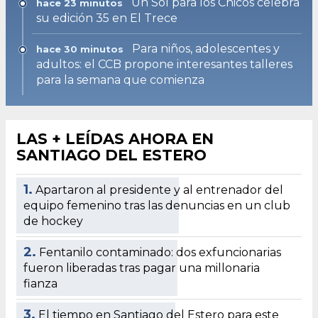
Un Sol para los Chicos celebra
hace 23 minutos
su edición 35 en El Trece
Para niños, adolescentes y
hace 30 minutos
adultos: el CCB propone interesantes talleres
para la semana que comienza
LAS + LEÍDAS AHORA EN
SANTIAGO DEL ESTERO
1.
Apartaron al presidente y al entrenador del
equipo femenino tras las denuncias en un club
de hockey
2.
Fentanilo contaminado: dos exfuncionarias
fueron liberadas tras pagar una millonaria
fianza
3.
El tiempo en Santiago del Estero para este