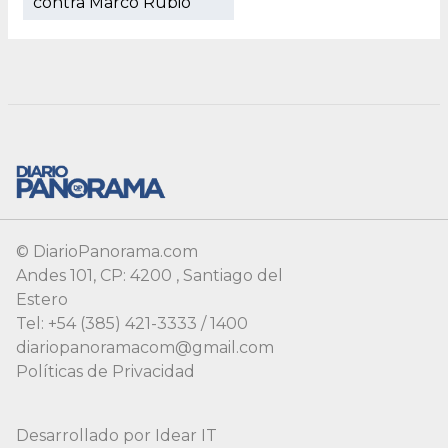
© DiarioPanorama.com
Andes 101, CP: 4200 , Santiago del
Estero
Tel: +54 (385) 421-3333 / 1400
diariopanoramacom@gmail.com
Políticas de Privacidad
Desarrollado por
Idear IT