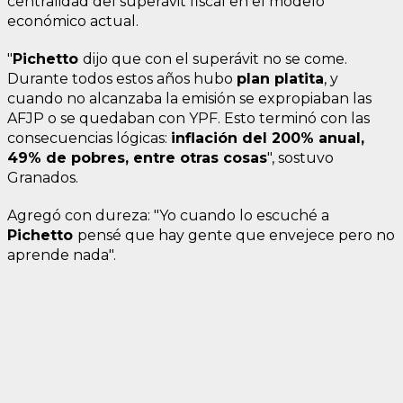
centralidad del superávit fiscal en el modelo
económico actual.
"
Pichetto
dijo que con el superávit no se come.
Durante todos estos años hubo
plan platita
, y
cuando no alcanzaba la emisión se expropiaban las
AFJP o se quedaban con YPF. Esto terminó con las
consecuencias lógicas:
inflación del 200% anual,
49% de pobres, entre otras cosas
", sostuvo
Granados.
Agregó con dureza: "Yo cuando lo escuché a
Pichetto
pensé que hay gente que envejece pero no
aprende nada".