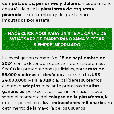
computadoras, pendrives y dólares
, más de un año
después de que la
plataforma de esquema
piramidal
se derrumbara y de que fueran
imputados por estafa
.
HACÉ CLICK AQUÍ PARA UNIRTE AL CANAL DE
WHATSAPP DE DIARIO PANORAMA Y ESTAR
SIEMPRE INFORMADO
La investigación comenzó el
18 de septiembre de
2024
con la detención de siete "líderes supremos".
Según las presentaciones judiciales, entre
más de
58.000 víctimas
, el
desfalco
alcanzaría los
U$S
24.000.000
. Para la Justicia, los líderes supremos
captaban
adeptos
mediante promesas de
altas
ganancias
, pero contaban con información clave
sobre el momento del
colapso de la plataforma
, lo
que les permitió realizar
extracciones millonarias
en
detrimento de la mayoría de los usuarios.