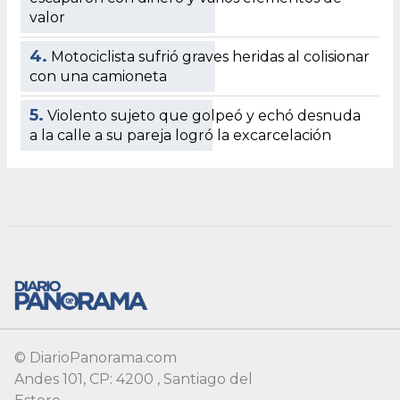
© DiarioPanorama.com
Andes 101, CP: 4200 , Santiago del