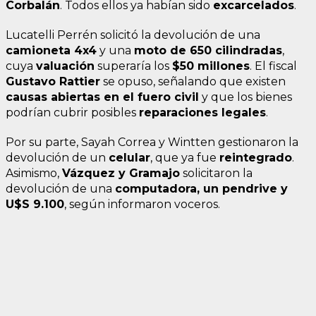
Corbalán
. Todos ellos ya habían sido
excarcelados
.
Lucatelli Perrén solicitó la devolución de una
camioneta 4x4
y una
moto de 650 cilindradas
,
cuya
valuación
superaría los
$50 millones
. El fiscal
Gustavo Rattier
se opuso, señalando que existen
causas abiertas en el fuero civil
y que los bienes
podrían cubrir posibles
reparaciones legales
.
Por su parte, Sayah Correa y Wintten gestionaron la
devolución de un
celular
, que ya fue
reintegrado
.
Asimismo,
Vázquez y Gramajo
solicitaron la
devolución de una
computadora, un pendrive y
U$S 9.100
, según informaron voceros.