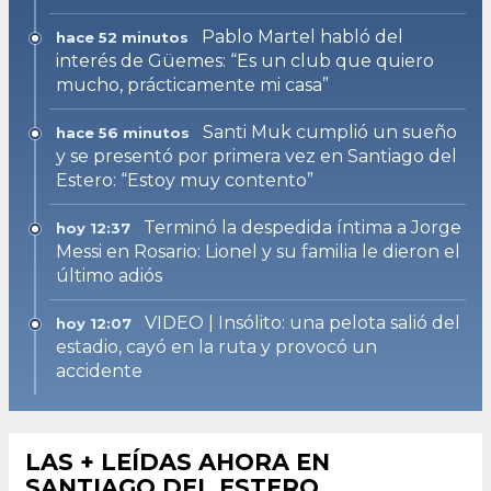
Pablo Martel habló del
hace 52 minutos
interés de Güemes: “Es un club que quiero
mucho, prácticamente mi casa”
Santi Muk cumplió un sueño
hace 56 minutos
y se presentó por primera vez en Santiago del
Estero: “Estoy muy contento”
Terminó la despedida íntima a Jorge
hoy 12:37
Messi en Rosario: Lionel y su familia le dieron el
último adiós
VIDEO | Insólito: una pelota salió del
hoy 12:07
estadio, cayó en la ruta y provocó un
accidente
LAS + LEÍDAS AHORA EN
SANTIAGO DEL ESTERO