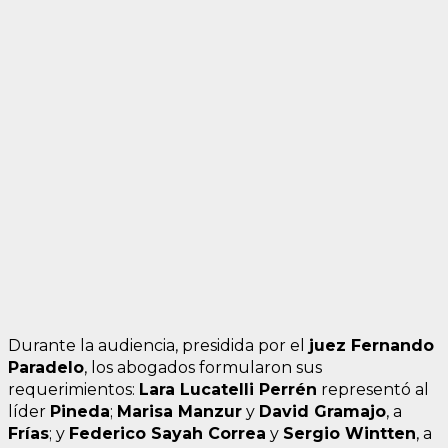
Durante la audiencia, presidida por el
juez Fernando
Paradelo
, los abogados formularon sus
requerimientos:
Lara Lucatelli Perrén
representó al
líder
Pineda
;
Marisa Manzur
y
David Gramajo
, a
Frías
; y
Federico Sayah Correa
y
Sergio Wintten
, a