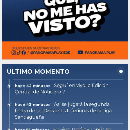
ULTIMO MOMENTO
Seguí en vivo la Edición
hace 42 minutos
Central de Noticiero 7
Así se jugará la segunda
hace 43 minutos
fecha de las Divisiones Inferiores de la Liga
Santiagueña
En vivo: Unión y Lanús se
hace 55 minutos