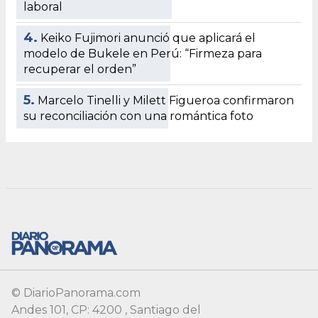
© DiarioPanorama.com
Andes 101, CP: 4200 , Santiago del