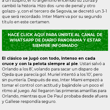
a un suspiro, el 10 argentino encendió su zurda y
cambió la historia. Hizo dos -uno de penal y otro
golazo- y, con el tercero de Segovia, se decretó un 3-1
que será recordado. Inter Miami va por su segundo
título en este certamen.
HACÉ CLICK AQUÍ PARA UNIRTE AL CANAL DE
WHATSAPP DE DIARIO PANORAMA Y ESTAR
SIEMPRE INFORMADO
El clásico se jugó con todo, intenso en cada
cruce y con la pelota siempre al pie
. Ustari salvó a
Orlando a los 8’, volando para sacar un disparo de
Ojeda que parecía gol. Muriel intentó a los 10’, pero
sin puntería. Después de eso, Inter Miami empezó a
tomar el control con actitud y bajándole un poco el
ritmo al juego. Así llegaron las primeras amarillas para
Orlando, mientras que De Paul probaba desde afuera
y Gallese respondía seguro.