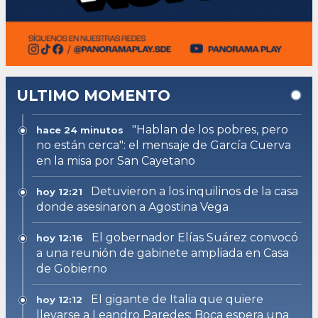
ULTIMO MOMENTO
"Hablan de los pobres, pero
hace 24 minutos
no están cerca": el mensaje de García Cuerva
en la misa por San Cayetano
Detuvieron a los inquilinos de la casa
hoy 12:21
donde asesinaron a Agostina Vega
El gobernador Elías Suárez convocó
hoy 12:16
a una reunión de gabinete ampliada en Casa
de Gobierno
El gigante de Italia que quiere
hoy 12:12
llevarse a Leandro Paredes: Boca espera una