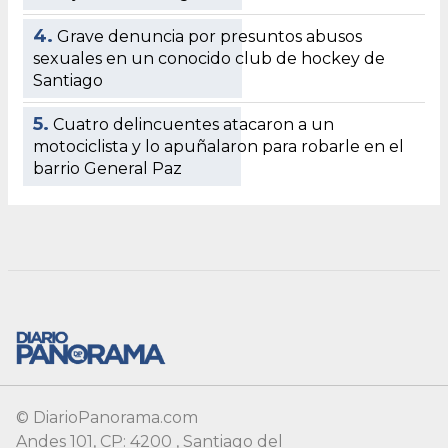
© DiarioPanorama.com
Andes 101, CP: 4200 , Santiago del