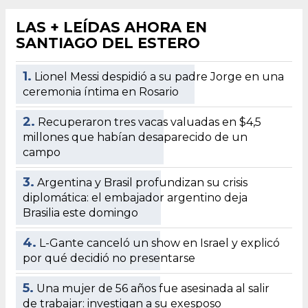
LAS + LEÍDAS AHORA EN
SANTIAGO DEL ESTERO
1.
Lionel Messi despidió a su padre Jorge en una
ceremonia íntima en Rosario
2.
Recuperaron tres vacas valuadas en $4,5
millones que habían desaparecido de un
campo
3.
Argentina y Brasil profundizan su crisis
diplomática: el embajador argentino deja
Brasilia este domingo
4.
L-Gante canceló un show en Israel y explicó
por qué decidió no presentarse
5.
Una mujer de 56 años fue asesinada al salir
de trabajar: investigan a su exesposo