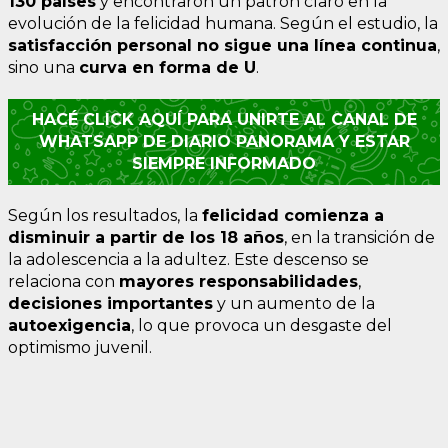
130 países
y encontraron un patrón claro en la
evolución de la felicidad humana. Según el estudio, la
satisfacción personal no sigue una línea continua
,
sino una
curva en forma de U
.
HACÉ CLICK AQUÍ PARA UNIRTE AL CANAL DE
WHATSAPP DE DIARIO PANORAMA Y ESTAR
SIEMPRE INFORMADO
Según los resultados, la
felicidad comienza a
disminuir a partir de los 18 años
, en la transición de
la adolescencia a la adultez. Este descenso se
relaciona con
mayores responsabilidades
,
decisiones importantes
y un aumento de la
autoexigencia
, lo que provoca un desgaste del
optimismo juvenil.