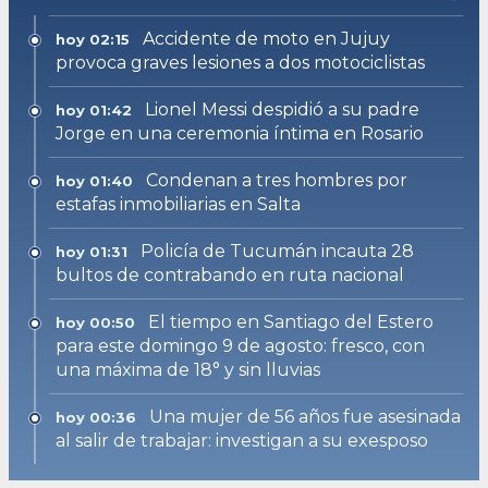
Accidente de moto en Jujuy
hoy 02:15
provoca graves lesiones a dos motociclistas
Lionel Messi despidió a su padre
hoy 01:42
Jorge en una ceremonia íntima en Rosario
Condenan a tres hombres por
hoy 01:40
estafas inmobiliarias en Salta
Policía de Tucumán incauta 28
hoy 01:31
bultos de contrabando en ruta nacional
El tiempo en Santiago del Estero
hoy 00:50
para este domingo 9 de agosto: fresco, con
una máxima de 18° y sin lluvias
Una mujer de 56 años fue asesinada
hoy 00:36
al salir de trabajar: investigan a su exesposo