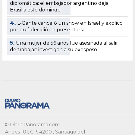
© DiarioPanorama.com
Andes 101, CP: 4200 , Santiago del