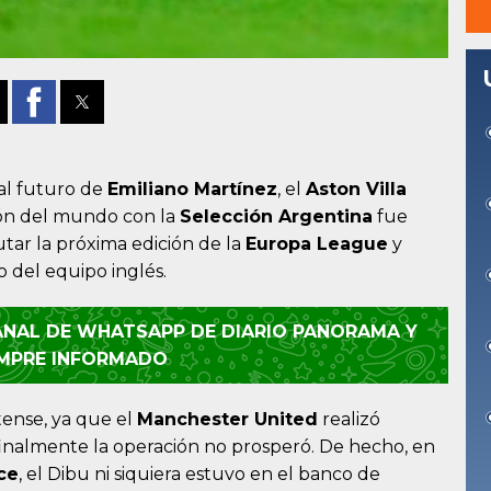
 al futuro de
Emiliano Martínez
, el
Aston Villa
eón del mundo con la
Selección Argentina
fue
tar la próxima edición de la
Europa League
y
co del equipo inglés.
CANAL DE WHATSAPP DE DIARIO PANORAMA Y
EMPRE INFORMADO
tense, ya que el
Manchester United
realizó
 finalmente la operación no prosperó. De hecho, en
ce
, el Dibu ni siquiera estuvo en el banco de