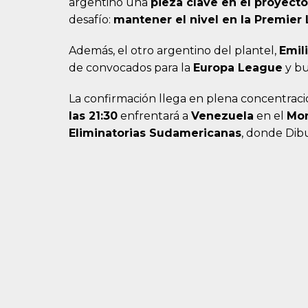
argentino una
pieza clave en el proyecto
desafío:
mantener el nivel en la Premier
Además, el otro argentino del plantel,
Emil
de convocados para la
Europa League
y bu
La confirmación llega en plena concentraci
las 21:30
enfrentará a
Venezuela
en el
Mo
Eliminatorias Sudamericanas
, donde Dibu