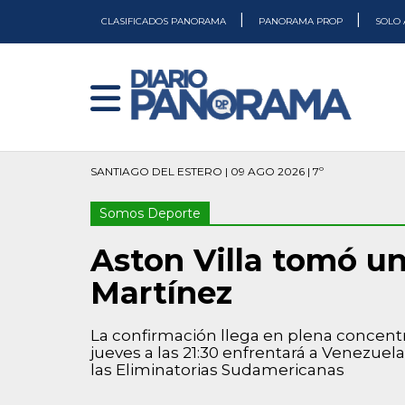
|
|
CLASIFICADOS PANORAMA
PANORAMA PROP
SOLO 
SANTIAGO DEL ESTERO | 09 AGO 2026 | 7º
Somos Deporte
Aston Villa tomó un
Martínez
La confirmación llega en plena concentr
jueves a las 21:30 enfrentará a Venezue
las Eliminatorias Sudamericanas