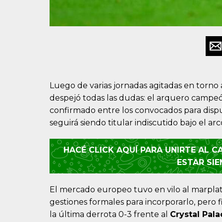
Luego de varias jornadas agitadas en torno
despejó todas las dudas: el arquero camp
confirmado entre los convocados para dispu
seguirá siendo titular indiscutido bajo el ar
HACÉ CLICK AQUÍ PARA UNIRTE AL 
ESTAR SI
El mercado europeo tuvo en vilo al marpla
gestiones formales para incorporarlo, pero
la última derrota 0-3 frente al
Crystal Pala