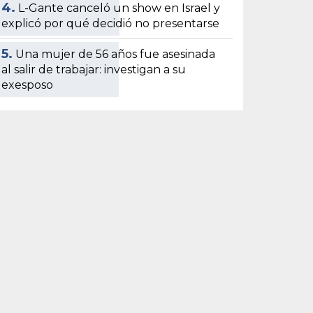
4.
L-Gante canceló un show en Israel y
explicó por qué decidió no presentarse
5.
Una mujer de 56 años fue asesinada
al salir de trabajar: investigan a su
exesposo