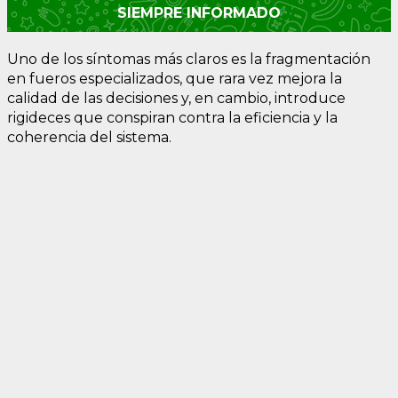
SIEMPRE INFORMADO
Uno de los síntomas más claros es la fragmentación
en fueros especializados, que rara vez mejora la
calidad de las decisiones y, en cambio, introduce
rigideces que conspiran contra la eficiencia y la
coherencia del sistema.