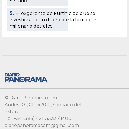
Senado
5.
El exgerente de Fürth pide que se
investigue a un dueño de la firma por el
millonario desfalco
© DiarioPanorama.com
Andes 101, CP: 4200 , Santiago del
Estero
Tel: +54 (385) 421-3333 / 1400
diariopanoramacom@gmail.com