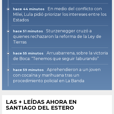
En medio del conflicto con
hace 44 minutos
Milei, Lula pidió priorizar los intereses entre los
Estados
Sturzenegger cruzó a
hace 51 minutos
quienes rechazaron la reforma de la Ley de
Tierras
Arruabarrena, sobre la victoria
hace 55 minutos
de Boca: “Tenemos que seguir laburando”
Aprehendieron a un joven
hace 59 minutos
con cocaína y marihuana tras un
procedimiento policial en La Banda
LAS + LEÍDAS AHORA EN
SANTIAGO DEL ESTERO