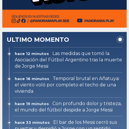
ULTIMO MOMENTO
Las medidas que tomó la
hace 12 minutos
Asociación del Fútbol Argentino tras la muerte
de Jorge Messi
Temporal brutal en Añatuya:
hace 16 minutos
el viento voló por completo el techo de una
vivienda
Con profundo dolor y tristeza,
hace 19 minutos
el mundo del fútbol despide a Jorge Messi
El bar de los Messi cerró sus
hace 33 minutos
puertas y despidió a Jorge con un sentido