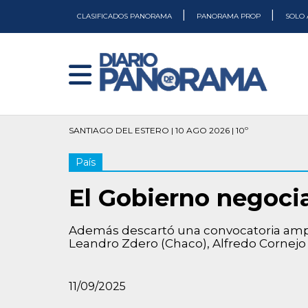
|
|
CLASIFICADOS PANORAMA
PANORAMA PROP
SOLO 
SANTIAGO DEL ESTERO | 10 AGO 2026 | 10º
País
El Gobierno negoci
Además descartó una convocatoria ampli
Leandro Zdero (Chaco), Alfredo Cornejo (
11/09/2025