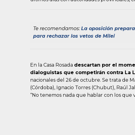
Te recomendamos:
La oposición prepara
para rechazar los vetos de Milei
En la Casa Rosada
descartan por el mome
dialoguistas que competirán contra La 
nacionales del 26 de octubre. Se trata de Ma
(Córdoba), Ignacio Torres (Chubut), Raúl Jal
“No tenemos nada que hablar con los que va