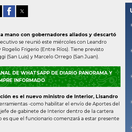
 a mano con
gobernadores
aliados y descartó
Ejecutivo se reunió este miércoles con Leandro
Rogelio Frigerio (Entre Ríos). Tiene previsto
gi (San Luis) y Marcelo Orrego (San Juan).
CANAL DE WHATSAPP DE DIARIO PANORAMA Y
EMPRE INFORMADO
ción es el nuevo ministro de Interior, Lisandro
erramientas -como habilitar el envío de Aportes del
efe de gabinete de Interior dentro de la cartera
o es que el funcionario comenzará a estar presente