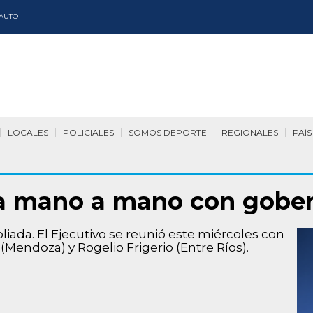
AUTO
LOCALES
POLICIALES
SOMOS DEPORTE
REGIONALES
PAÍS
a mano a mano con gober
ada. El Ejecutivo se reunió este miércoles con
Mendoza) y Rogelio Frigerio (Entre Ríos).