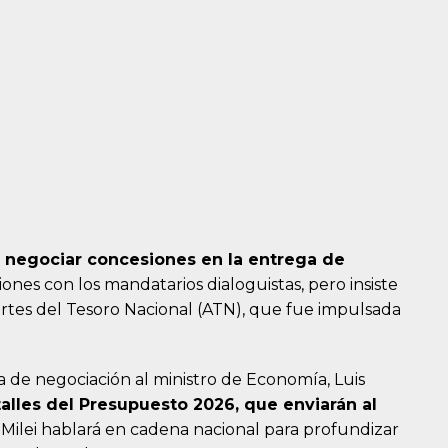
a negociar concesiones en la entrega de
iones con los mandatarios dialoguistas, pero insiste
ortes del Tesoro Nacional (ATN), que fue impulsada
a de negociación al ministro de Economía, Luis
talles del Presupuesto 2026, que enviarán al
. Milei hablará en cadena nacional para profundizar