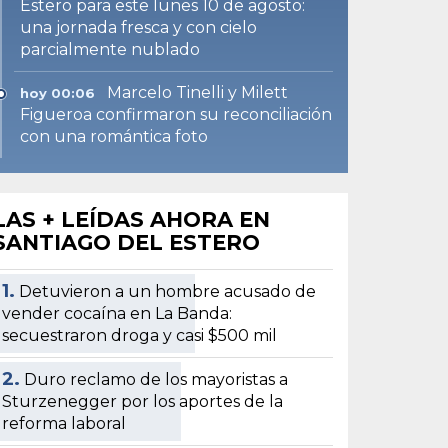
Estero para este lunes 10 de agosto:
una jornada fresca y con cielo
parcialmente nublado
Marcelo Tinelli y Milett
hoy 00:06
Figueroa confirmaron su reconciliación
con una romántica foto
LAS + LEÍDAS AHORA EN
SANTIAGO DEL ESTERO
1.
Detuvieron a un hombre acusado de
vender cocaína en La Banda:
secuestraron droga y casi $500 mil
2.
Duro reclamo de los mayoristas a
Sturzenegger por los aportes de la
reforma laboral