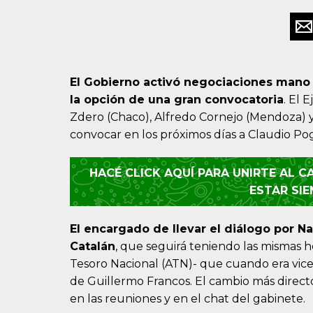
El
Gobierno
activó negociaciones mano
la opción de una gran convocatoria
. El 
Zdero (Chaco), Alfredo Cornejo (Mendoza) y 
convocar en los próximos días a Claudio Pog
HACÉ CLICK AQUÍ PARA UNIRTE AL 
ESTAR SI
El encargado de llevar el diálogo por Na
Catalán
, que seguirá teniendo las mismas h
Tesoro Nacional (ATN)- que cuando era vicej
de Guillermo Francos. El cambio más direct
en las reuniones y en el chat del gabinete.