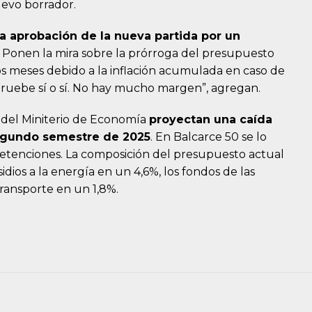
uevo borrador.
la aprobación de la nueva partida por un
. Ponen la mira sobre la prórroga del presupuesto
s meses debido a la inflación acumulada en caso de
pruebe sí o sí. No hay mucho margen”, agregan.
s del Miniterio de Economía
proyectan una caída
segundo semestre de 2025
. En Balcarce 50 se lo
 retenciones. La composición del presupuesto actual
dios a la energía en un 4,6%, los fondos de las
transporte en un 1,8%.