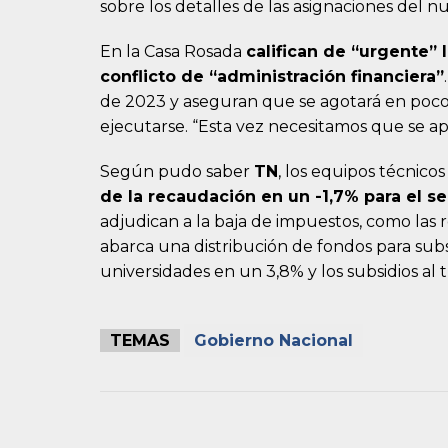
sobre los detalles de las asignaciones del n
En la Casa Rosada
califican de “urgente” 
conflicto de “administración financiera”
de 2023 y aseguran que se agotará en poco
ejecutarse. “Esta vez necesitamos que se a
Según pudo saber
TN
, los equipos técnico
de la recaudación en un -1,7% para el 
adjudican a la baja de impuestos, como las
abarca una distribución de fondos para subsi
universidades en un 3,8% y los subsidios al 
TEMAS
Gobierno Nacional