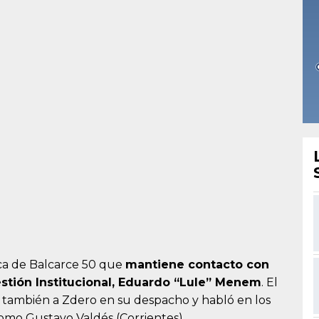
ica de Balcarce 50 que
mantiene contacto con
stión Institucional, Eduardo “Lule” Menem
. El
y también a Zdero en su despacho y habló en los
como Gustavo Valdés (Corrientes).