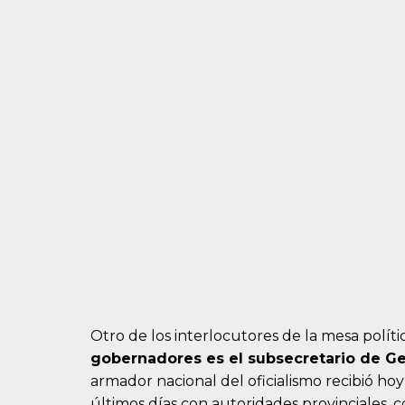
Otro de los interlocutores de la mesa polít
gobernadores es el subsecretario de Ge
armador nacional del oficialismo recibió ho
últimos días con autoridades provinciales, 