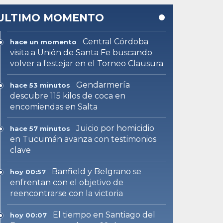
ULTIMO MOMENTO
Central Córdoba
hace un momento
visita a Unión de Santa Fe buscando
volver a festejar en el Torneo Clausura
Gendarmería
hace 53 minutos
descubre 115 kilos de coca en
encomiendas en Salta
Juicio por homicidio
hace 57 minutos
en Tucumán avanza con testimonios
clave
Banfield y Belgrano se
hoy 00:57
enfrentan con el objetivo de
reencontrarse con la victoria
El tiempo en Santiago del
hoy 00:07