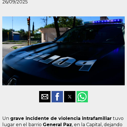
26/09/2025
Un
grave incidente de violencia intrafamiliar
tuvo
lugar en el barrio
General Paz
, en la Capital, dejando