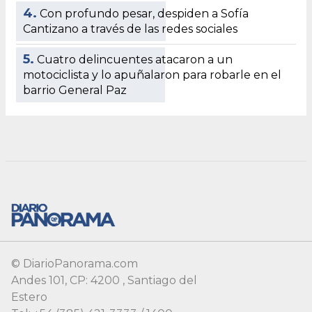
© DiarioPanorama.com
Andes 101, CP: 4200 , Santiago del
Estero