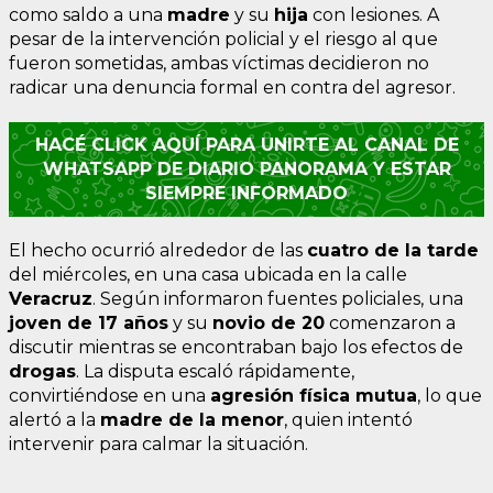
como saldo a una
madre
y su
hija
con lesiones. A
pesar de la intervención policial y el riesgo al que
fueron sometidas, ambas víctimas decidieron no
radicar una denuncia formal en contra del agresor.
HACÉ CLICK AQUÍ PARA UNIRTE AL CANAL DE
WHATSAPP DE DIARIO PANORAMA Y ESTAR
SIEMPRE INFORMADO
El hecho ocurrió alrededor de las
cuatro de la tarde
del miércoles, en una casa ubicada en la calle
Veracruz
. Según informaron fuentes policiales, una
joven de 17 años
y su
novio de 20
comenzaron a
discutir mientras se encontraban bajo los efectos de
drogas
. La disputa escaló rápidamente,
convirtiéndose en una
agresión física mutua
, lo que
alertó a la
madre de la menor
, quien intentó
intervenir para calmar la situación.