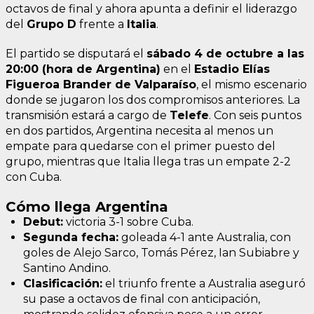
octavos de final y ahora apunta a definir el liderazgo
del
Grupo D
frente a
Italia
.
El partido se disputará el
sábado 4 de octubre a las
20:00 (hora de Argentina)
en el
Estadio Elías
Figueroa Brander de Valparaíso
, el mismo escenario
donde se jugaron los dos compromisos anteriores. La
transmisión estará a cargo de
Telefe
. Con seis puntos
en dos partidos, Argentina necesita al menos un
empate para quedarse con el primer puesto del
grupo, mientras que Italia llega tras un empate 2-2
con Cuba.
Cómo llega Argentina
Debut:
victoria 3-1 sobre Cuba.
Segunda fecha:
goleada 4-1 ante Australia, con
goles de Alejo Sarco, Tomás Pérez, Ian Subiabre y
Santino Andino.
Clasificación:
el triunfo frente a Australia aseguró
su pase a octavos de final con anticipación,