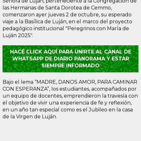
Señora de Luján, perteneciente a la Congregación de
las Hermanas de Santa Dorotea de Cemmo,
comenzaron ayer jueves 2 de octubre, su esperado
viaje a la Basílica de Luján, en el marco del proyecto
pedagógico institucional "Peregrinos con María de
Luján 2025".
HACÉ CLICK AQUÍ PARA UNIRTE AL CANAL DE
WHATSAPP DE DIARIO PANORAMA Y ESTAR
SIEMPRE INFORMADO
Bajo el lema “MADRE, DANOS AMOR, PARA CAMINAR
CON ESPERANZA”, los estudiantes, acompañados por
un equipo de docentes, emprendieron la travesía con
el objetivo de vivir una experiencia de fe y reflexión,
en un año tan especial como es el Jubileo en la casa
de la Virgen de Luján.