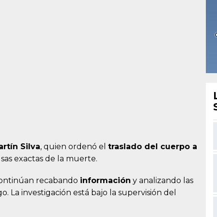
artín Silva
, quien ordenó el
traslado del cuerpo a
sas exactas de la muerte.
 continúan recabando
información
y analizando las
o. La investigación está bajo la supervisión del