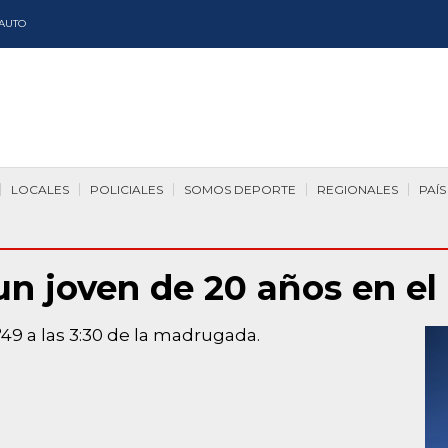
AUTO
LOCALES
POLICIALES
SOMOS DEPORTE
REGIONALES
PAÍS
 un joven de 20 años en el
49 a las 3:30 de la madrugada.