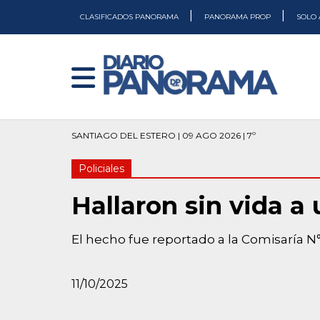
|
|
CLASIFICADOS PANORAMA
PANORAMA PROP
SOLO 
SANTIAGO DEL ESTERO | 09 AGO 2026 | 7º
Policiales
Hallaron sin vida a
El hecho fue reportado a la Comisaría N°
11/10/2025