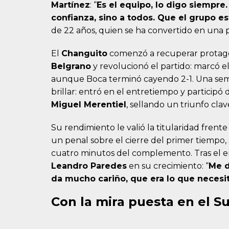
Martínez
: “
Es el equipo, lo digo siempre
confianza, sino a todos. Que el grupo e
de 22 años, quien se ha convertido en una p
El
Changuito
comenzó a recuperar protago
Belgrano
y revolucionó el partido: marcó e
aunque Boca terminó cayendo 2-1. Una sem
brillar: entró en el entretiempo y participó
Miguel Merentiel
, sellando un triunfo clav
Su rendimiento le valió la titularidad frente
un penal sobre el cierre del primer tiempo,
cuatro minutos del complemento. Tras el e
Leandro Paredes
en su crecimiento: “
Me d
da mucho cariño, que era lo que necesit
Con la mira puesta en el S