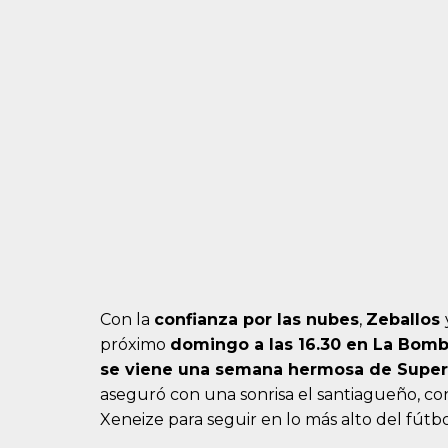
Con la
confianza por las nubes
,
Zeballos
próximo
domingo a las 16.30 en La Bom
se viene una semana hermosa de Superc
aseguró con una sonrisa el santiagueño, co
Xeneize para seguir en lo más alto del fútb