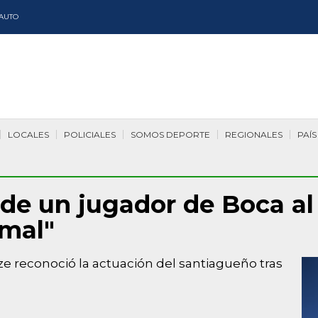
AUTO
LOCALES
POLICIALES
SOMOS DEPORTE
REGIONALES
PAÍS
 de un jugador de Boca a
imal"
e reconoció la actuación del santiagueño tras