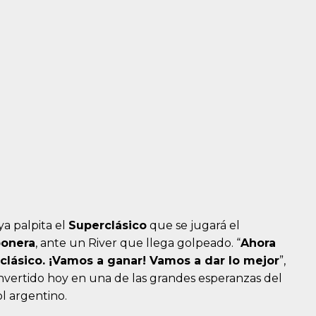
ya palpita el
Superclásico
que se jugará el
bonera
, ante un River que llega golpeado. “
Ahora
lásico. ¡Vamos a ganar! Vamos a dar lo mejor
”,
nvertido hoy en una de las grandes esperanzas del
ol argentino.