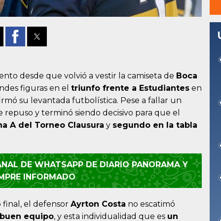
nto desde que volvió a vestir la camiseta de
Boca
ndes figuras en el
triunfo frente a Estudiantes
en
rmó su levantada futbolística. Pese a fallar un
se repuso y terminó siendo decisivo para que el
ona A del Torneo Clausura
y
segundo en la tabla
CANAL DE WHATSAPP DE DIARIO PANORAMA Y
EMPRE INFORMADO
zo final, el defensor
Ayrton Costa
no escatimó
buen equipo
, y esta individualidad que es
un