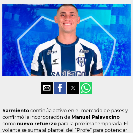
Sarmiento
continúa activo en el mercado de pases y
confirmó la incorporación de
Manuel Palavecino
como
nuevo refuerzo
para la próxima temporada. El
volante se suma al plantel del “Profe” para potenciar