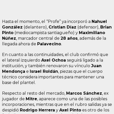
Hasta el momento, el “Profe” ya incorporó a
Nahuel
González
(delantero),
Cristian Díaz
(defensor),
Brian
Pinto
(mediocampista santiagueño) y
Maximiliano
Núñez
, marcador central de
28 años
, además de la
llegada ahora de
Palavecino
.
En cuanto a las continuidades, el club confirmó que
el lateral izquierdo
Axel Ochoa
seguirá ligado a la
institución, y también renovaron su vínculo
Juan
Mendonça
e
Israel Roldán
, piezas que el cuerpo
técnico considera importantes para mantener una
base del plantel.
Respecto al resto del mercado,
Marcos Sánchez
, ex
jugador de
Mitre
, aparece como una de las posibles
incorporaciones, mientras que en el rubro salidas ya se
despidió
Rodrigo Herrera
y
Axel Pinto
es otro de los