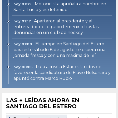
Motociclista apuñala a hombre en
hoy 01:39
Santa Lucía y es detenido
Apartaron al presidente y al
hoy 01:17
entrenador del equipo femenino tras las
denuncias en un club de hockey
El tiempo en Santiago del Estero
hoy 01:00
para este sábado 8 de agosto: se espera una
jornada fresca y con una máxima de 18°
Lula acusó a Estados Unidos de
hoy 00:05
favorecer la candidatura de Flávio Bolsonaro y
apuntó contra Marco Rubio
LAS + LEÍDAS AHORA EN
SANTIAGO DEL ESTERO