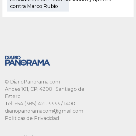
© DiarioPanorama.com
Andes 101, CP: 4200 , Santiago del
Estero
Tel: +54 (385) 421-3333 / 1400
diariopanoramacom@gmail.com
Políticas de Privacidad