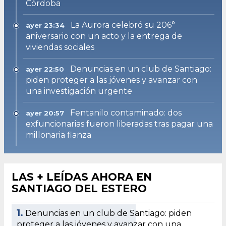
Córdoba
La Aurora celebró su 206°
ayer 23:34
aniversario con un acto y la entrega de
viviendas sociales
Denuncias en un club de Santiago:
ayer 22:50
piden proteger a las jóvenes y avanzar con
una investigación urgente
Fentanilo contaminado: dos
ayer 20:57
exfuncionarias fueron liberadas tras pagar una
millonaria fianza
LAS + LEÍDAS AHORA EN
SANTIAGO DEL ESTERO
1.
Denuncias en un club de Santiago: piden
proteger a las jóvenes y avanzar con una