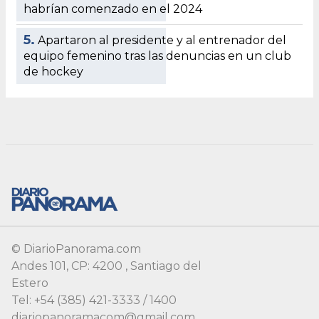
© DiarioPanorama.com
Andes 101, CP: 4200 , Santiago del
Estero
Tel: +54 (385) 421-3333 / 1400
diariopanoramacom@gmail.com