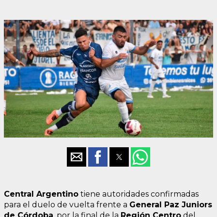
Central Argentino
tiene autoridades confirmadas
para el duelo de vuelta frente a
General Paz Juniors
de Córdoba
, por la final de la
Región Centro
del