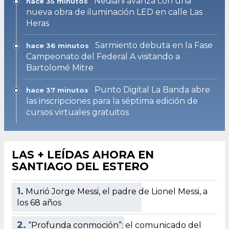
Nediani avanza con una
hace 35 minutos
nueva obra de iluminación LED en calle Las
Heras
Sarmiento debuta en la Fase
hace 36 minutos
Campeonato del Federal A visitando a
Bartolomé Mitre
Punto Digital La Banda abre
hace 37 minutos
las inscripciones para la séptima edición de
cursos virtuales gratuitos
LAS + LEÍDAS AHORA EN
SANTIAGO DEL ESTERO
1.
Murió Jorge Messi, el padre de Lionel Messi, a
los 68 años
2.
“Profunda conmoción”: el comunicado del