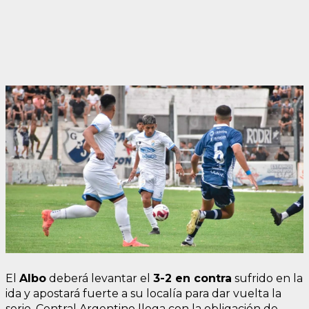
El
Albo
deberá levantar el
3-2 en contra
sufrido en la
ida y apostará fuerte a su localía para dar vuelta la
serie. Central Argentino llega con la obligación de