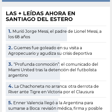
LAS + LEÍDAS AHORA EN
SANTIAGO DEL ESTERO
1.
Murió Jorge Messi, el padre de Lionel Messi, a
los 68 años
2.
Güemes fue goleado en su visita a
Agropecuario y agudiza su crisis deportiva
3.
“Profunda conmoción”: el comunicado del
Miami United tras la detención del futbolista
argentino
4.
La Chachoneta no arranca: otra derrota de
River ante Tigre en Victoria por el Clausura
5.
Enner Valencia llegó a la Argentina para
sumarse a Boca: revisión médica, firma y posible