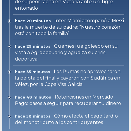
de su peor racha en Victoria ante un Tigre
entonado
Inter Miami acompañó a Messi
hace 20 minutos
tras la muerte de su padre: “Nuestro corazón
está con toda la familia”
Güemes fue goleado en su
hace 29 minutos
visita a Agropecuario y agudiza su crisis
deportiva
Los Pumas no aprovecharon
hace 35 minutos
la pelota del final y cayeron con Sudáfrica en
Vélez, por la Copa Visa Galicia
Retenciones en Mercado
hace 48 minutos
Pago: pasos a seguir para recuperar tu dinero
Cómo afecta el pago tardío
hace 58 minutos
del monotributo a los contribuyentes