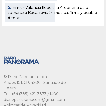
© DiarioPanorama.com
Andes 101, CP: 4200 , Santiago del
Estero
Tel: +54 (385) 421-3333 / 1400
diariopanoramacom@gmail.com
Políticas de Privacidad