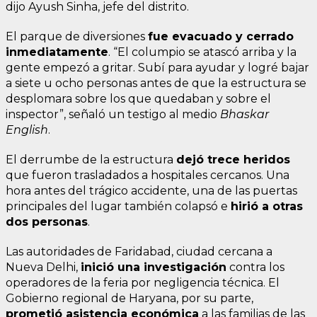
dijo Ayush Sinha, jefe del distrito.
El parque de diversiones
fue evacuado y cerrado
inmediatamente
. “El columpio se atascó arriba y la
gente empezó a gritar. Subí para ayudar y logré bajar
a siete u ocho personas antes de que la estructura se
desplomara sobre los que quedaban y sobre el
inspector”, señaló un testigo al medio
Bhaskar
English
.
El derrumbe de la estructura
dejó trece heridos
que fueron trasladados a hospitales cercanos. Una
hora antes del trágico accidente, una de las puertas
principales del lugar también colapsó e
hirió a otras
dos personas
.
Las autoridades de Faridabad, ciudad cercana a
Nueva Delhi,
inició una investigación
contra los
operadores de la feria por negligencia técnica. El
Gobierno regional de Haryana, por su parte,
prometió asistencia económica
a las familias de las