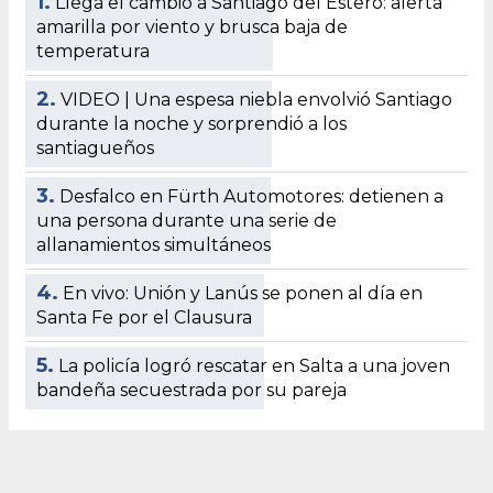
1.
Llega el cambio a Santiago del Estero: alerta
amarilla por viento y brusca baja de
temperatura
2.
VIDEO | Una espesa niebla envolvió Santiago
durante la noche y sorprendió a los
santiagueños
3.
Desfalco en Fürth Automotores: detienen a
una persona durante una serie de
allanamientos simultáneos
4.
En vivo: Unión y Lanús se ponen al día en
Santa Fe por el Clausura
5.
La policía logró rescatar en Salta a una joven
bandeña secuestrada por su pareja