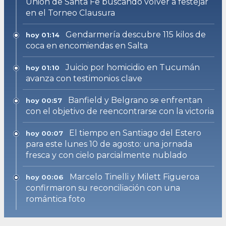
Unión de Santa Fe buscando volver a festejar
en el Torneo Clausura
Gendarmería descubre 115 kilos de
hoy 01:14
coca en encomiendas en Salta
Juicio por homicidio en Tucumán
hoy 01:10
avanza con testimonios clave
Banfield y Belgrano se enfrentan
hoy 00:57
con el objetivo de reencontrarse con la victoria
El tiempo en Santiago del Estero
hoy 00:07
para este lunes 10 de agosto: una jornada
fresca y con cielo parcialmente nublado
Marcelo Tinelli y Milett Figueroa
hoy 00:06
confirmaron su reconciliación con una
romántica foto