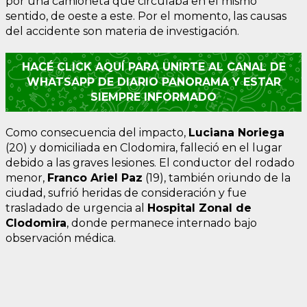
por una camioneta que circulaba en el mismo
sentido, de oeste a este. Por el momento, las causas
del accidente son materia de investigación.
HACÉ CLICK AQUÍ PARA UNIRTE AL CANAL DE
WHATSAPP DE DIARIO PANORAMA Y ESTAR
SIEMPRE INFORMADO
Como consecuencia del impacto,
Luciana Noriega
(20) y domiciliada en Clodomira, falleció en el lugar
debido a las graves lesiones. El conductor del rodado
menor,
Franco Ariel Paz
(19), también oriundo de la
ciudad, sufrió heridas de consideración y fue
trasladado de urgencia al
Hospital Zonal de
Clodomira
, donde permanece internado bajo
observación médica.