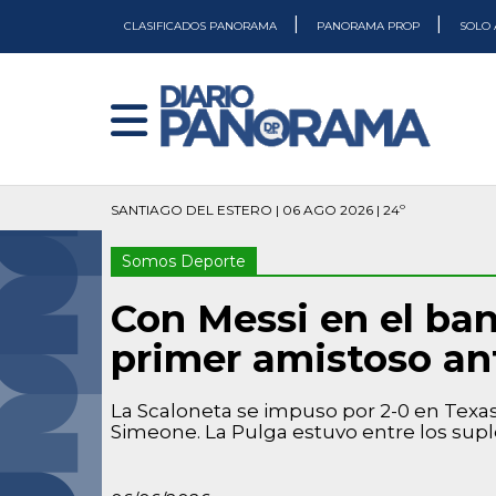
|
|
CLASIFICADOS PANORAMA
PANORAMA PROP
SOLO 
SANTIAGO DEL ESTERO | 06 AGO 2026 | 24º
Somos Deporte
Con Messi en el ba
primer amistoso an
La Scaloneta se impuso por 2-0 en Texas
Simeone. La Pulga estuvo entre los supl