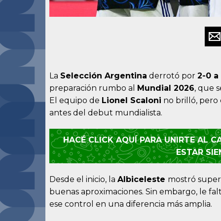
La
Selección Argentina
derrotó por
2-0 a
preparación rumbo al
Mundial 2026
, que 
El equipo de
Lionel Scaloni
no brilló, pero
antes del debut mundialista.
HACÉ CLICK AQUÍ PARA UNIRTE AL 
ESTAR SI
Desde el inicio, la
Albiceleste
mostró superi
buenas aproximaciones. Sin embargo, le falt
ese control en una diferencia más amplia.