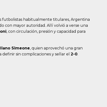
 futbolistas habitualmente titulares, Argentina
do con mayor autoridad. Allí volvió a verse una
oni
, con circulación, presión y capacidad para
uliano Simeone
, quien aprovechó una gran
 definir sin complicaciones y sellar el
2-0
.