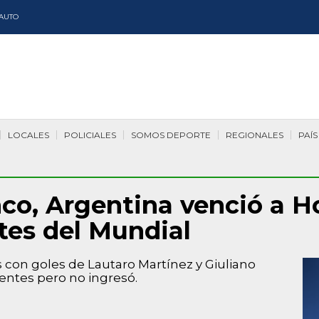
AUTO
LOCALES
POLICIALES
SOMOS DEPORTE
REGIONALES
PAÍS
nco, Argentina venció a H
tes del Mundial
 con goles de Lautaro Martínez y Giuliano
entes pero no ingresó.