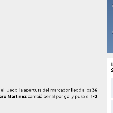
l juego, la apertura del marcador llegó a los
36
aro Martínez
cambió penal por gol y puso el
1-0