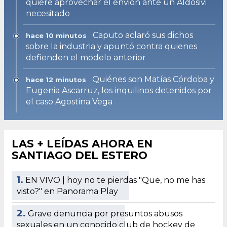
quiere aprovechar el envión ante un Aldosivi
necesitado
Caputo aclaró sus dichos
hace 10 minutos
sobre la industria y apuntó contra quienes
defienden el modelo anterior
Quiénes son Matías Córdoba y
hace 12 minutos
Eugenia Ascarruz, los inquilinos detenidos por
el caso Agostina Vega
LAS + LEÍDAS AHORA EN
SANTIAGO DEL ESTERO
1.
EN VIVO | hoy no te pierdas "Que, no me has
visto?" en Panorama Play
2.
Grave denuncia por presuntos abusos
sexuales en un conocido club de hockey de