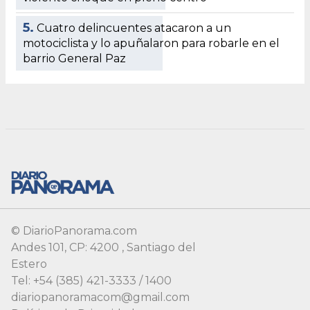
© DiarioPanorama.com
Andes 101, CP: 4200 , Santiago del
Estero
Tel: +54 (385) 421-3333 / 1400
diariopanoramacom@gmail.com