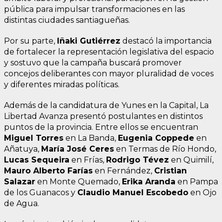
pública para impulsar transformaciones en las
distintas ciudades santiagueñas.
Por su parte,
Iñaki Gutiérrez
destacó la importancia
de fortalecer la representación legislativa del espacio
y sostuvo que la campaña buscará promover
concejos deliberantes con mayor pluralidad de voces
y diferentes miradas políticas.
Además de la candidatura de Yunes en la Capital, La
Libertad Avanza presentó postulantes en distintos
puntos de la provincia. Entre ellos se encuentran
Miguel Torres
en La Banda,
Eugenia Coppede
en
Añatuya,
María José Ceres
en Termas de Río Hondo,
Lucas Sequeira
en Frías,
Rodrigo Tévez
en Quimilí,
Mauro Alberto Farías
en Fernández,
Cristian
Salazar
en Monte Quemado,
Erika Aranda
en Pampa
de los Guanacos y
Claudio Manuel Escobedo
en Ojo
de Agua.