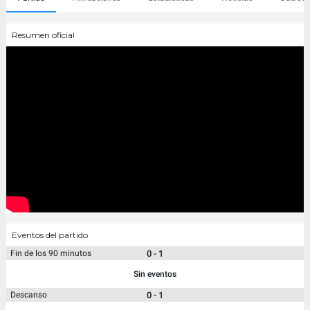
Resumen oficial
Eventos del partido
0 - 1
Fin de los 90 minutos
Sin eventos
0 - 1
Descanso