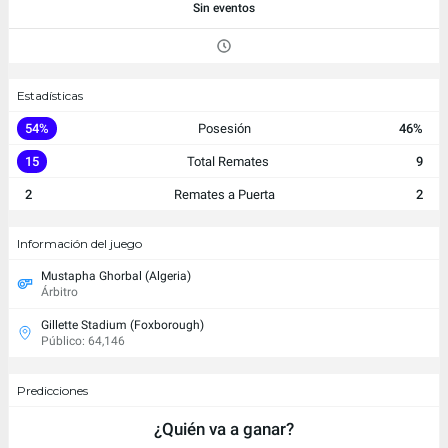
Sin eventos
Estadísticas
54%
Posesión
46%
15
Total Remates
9
2
Remates a Puerta
2
Información del juego
Mustapha Ghorbal (Algeria)
Árbitro
Gillette Stadium (Foxborough)
Público: 64,146
Predicciones
¿Quién va a ganar?