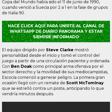
Copa del Mundo había sido el 11 de junio de 1990,
cuando venció a Suecia por 2 a 1 en la fase de grupos
de Italia 90.
HACÉ CLICK AQUÍ PARA UNIRTE AL CANAL DE
WHATSAPP DE DIARIO PANORAMA Y ESTAR
SIEMPRE INFORMADO
El equipo dirigido por
Steve Clarke
mostró
personalidad desde el inicio y tomó el control del
juego a partir de una circulación paciente y ordenada.
Con
Ben Doak
como principal arma ofensiva por el
sector derecho y la movilidad de sus mediocampistas,
Escocia comenzó a generar peligro. La primera gran
ocasión llegó con un remate de
Scott McTominay
que se estrelló contra un poste, anticipando lo que
vendría minutos después.