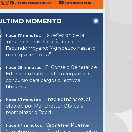
ULTIMO MOMENTO
La reflexión de la
hace 17 minutos
influencer tras el escándalo con
Facundo Moyano: “Agradezco hasta lo
malo que me pasa”
El Consejo General de
hace 25 minutos
Educación habilitó el cronograma del
concurso para cargos directivos
titulares
Enzo Fernández, el
hace 31 minutos
elegido por Manchester City para
reemplazar a Rodri
Caos en el Puente
hace 34 minutos
Carretero por un fuerte choque entre