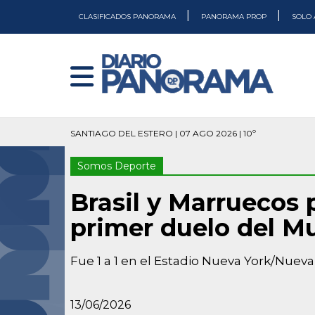
|
|
CLASIFICADOS PANORAMA
PANORAMA PROP
SOLO 
SANTIAGO DEL ESTERO | 07 AGO 2026 | 10º
Somos Deporte
Brasil y Marruecos
primer duelo del M
Fue 1 a 1 en el Estadio Nueva York/Nueva
13/06/2026