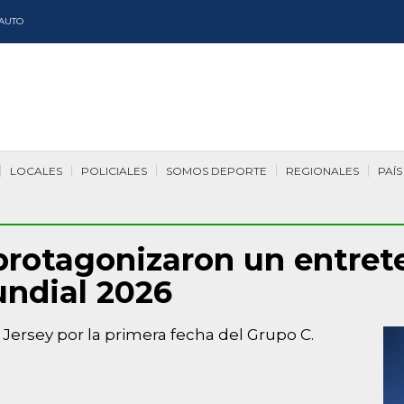
AUTO
LOCALES
POLICIALES
SOMOS DEPORTE
REGIONALES
PAÍS
 protagonizaron un entre
undial 2026
 Jersey por la primera fecha del Grupo C.