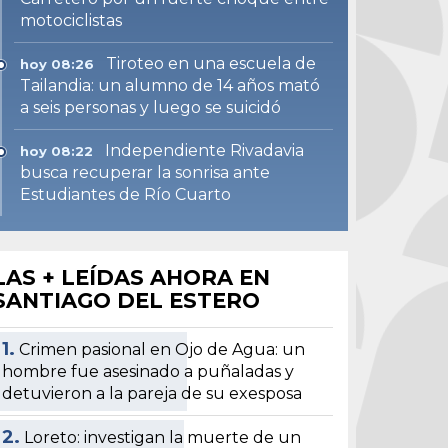
motociclistas
Tiroteo en una escuela de
hoy 08:26
Tailandia: un alumno de 14 años mató
a seis personas y luego se suicidó
Independiente Rivadavia
hoy 08:22
busca recuperar la sonrisa ante
Estudiantes de Río Cuarto
LAS + LEÍDAS AHORA EN
SANTIAGO DEL ESTERO
1.
Crimen pasional en Ojo de Agua: un
hombre fue asesinado a puñaladas y
detuvieron a la pareja de su exesposa
2.
Loreto: investigan la muerte de un