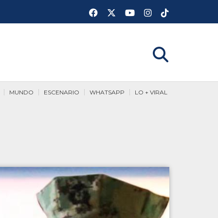
MUNDO
ESCENARIO
WHATSAPP
LO + VIRAL