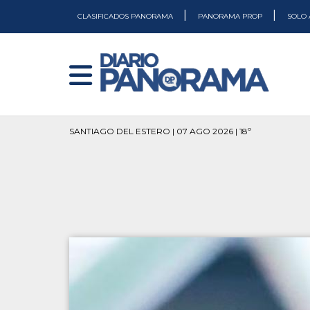
|
|
CLASIFICADOS PANORAMA
PANORAMA PROP
SOLO 
SANTIAGO DEL ESTERO | 07 AGO 2026 | 18º