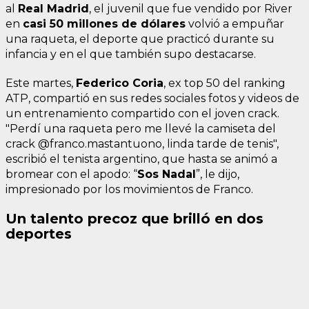
al
Real Madrid
, el juvenil que fue vendido por River
en
casi 50 millones de dólares
volvió a empuñar
una raqueta, el deporte que practicó durante su
infancia y en el que también supo destacarse.
Este martes,
Federico Coria
, ex top 50 del ranking
ATP, compartió en sus redes sociales fotos y videos de
un entrenamiento compartido con el joven crack.
"Perdí una raqueta pero me llevé la camiseta del
crack @franco.mastantuono, linda tarde de tenis",
escribió el tenista argentino, que hasta se animó a
bromear con el apodo: “
Sos Nadal
”, le dijo,
impresionado por los movimientos de Franco.
Un talento precoz que brilló en dos
deportes