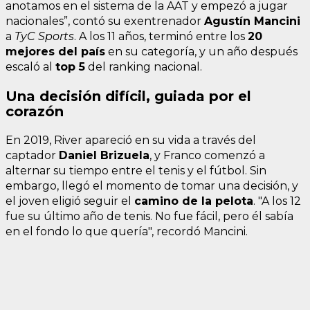
anotamos en el sistema de la AAT y empezó a jugar
nacionales”, contó su exentrenador
Agustín Mancini
a
TyC Sports
. A los 11 años, terminó entre los
20
mejores del país
en su categoría, y un año después
escaló al
top 5
del ranking nacional.
Una decisión difícil, guiada por el
corazón
En 2019, River apareció en su vida a través del
captador
Daniel Brizuela
, y Franco comenzó a
alternar su tiempo entre el tenis y el fútbol. Sin
embargo, llegó el momento de tomar una decisión, y
el joven eligió seguir el
camino de la pelota
. "A los 12
fue su último año de tenis. No fue fácil, pero él sabía
en el fondo lo que quería", recordó Mancini.