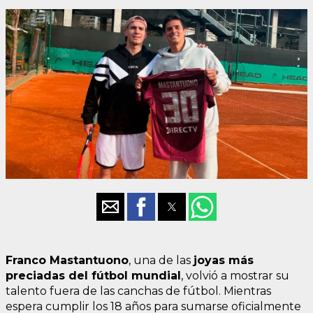
Franco Mastantuono
, una de las
joyas más
preciadas del fútbol mundial
, volvió a mostrar su
talento fuera de las canchas de fútbol. Mientras
espera cumplir los 18 años para sumarse oficialmente