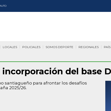
AUTO
LOCALES
POLICIALES
SOMOS DEPORTE
REGIONALES
PAÍS
 incorporación del base 
o santiagueño para afrontar los desafíos
paña 2025/26.