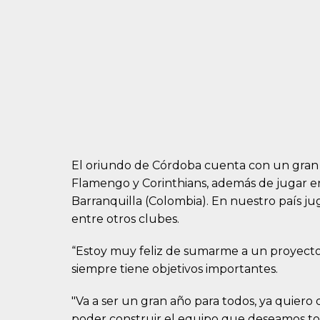
El oriundo de Córdoba cuenta con un gran p
Flamengo y Corinthians, además de jugar en 
Barranquilla (Colombia). En nuestro país jug
entre otros clubes.
“Estoy muy feliz de sumarme a un proyect
siempre tiene objetivos importantes.
"Va a ser un gran año para todos, ya quier
poder construir el equipo que deseamos to