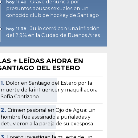
Grave denuncia por
hoy 11:42
presuntos abusos sexuales en un
conocido club de hockey de Santiago
Julio cerró con una inflación
hoy 11:38
del 2,9% en la Ciudad de Buenos Aires
LAS + LEÍDAS AHORA EN
SANTIAGO DEL ESTERO
1.
Dolor en Santiago del Estero por la
muerte de la influencer y maquilladora
Sofía Cantizano
2.
Crimen pasional en Ojo de Agua: un
hombre fue asesinado a puñaladas y
detuvieron a la pareja de su exesposa
3.
Loreto: investigan la muerte de un