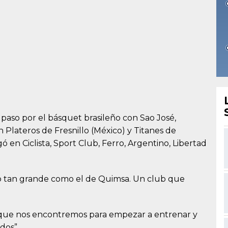
aso por el básquet brasileño con Sao José,
Plateros de Fresnillo (México) y Titanes de
ó en Ciclista, Sport Club, Ferro, Argentino, Libertad
o tan grande como el de Quimsa. Un club que
o que nos encontremos para empezar a entrenar y
dos”.