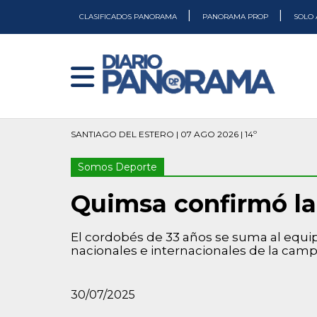
|
|
CLASIFICADOS PANORAMA
PANORAMA PROP
SOLO 
SANTIAGO DEL ESTERO | 07 AGO 2026 | 14º
Somos Deporte
Quimsa confirmó la
El cordobés de 33 años se suma al equip
nacionales e internacionales de la cam
30/07/2025