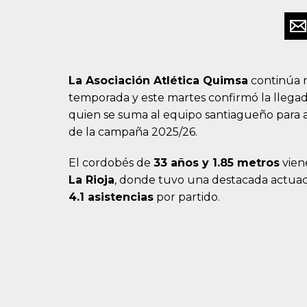
La Asociación Atlética Quimsa
continúa r
temporada y este martes confirmó la lleg
quien se suma al equipo santiagueño para a
de la campaña 2025/26.
El cordobés de
33 años y 1.85 metros
vien
La Rioja
, donde tuvo una destacada actua
4.1 asistencias
por partido.