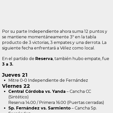
Por su parte Independiente ahora suma 12 puntos y
se mantiene momentáneamente 3º en la tabla
producto de 3 victorias, 3 empates y una derrota. La
siguiente fecha enfrentará a Vélez como local.
En el partido de
R
eserva
, también hubo empate, fue
3 a 3.
Jueves 21
Mitre 0-0 Independiente de Fernández
Viernes 22
Central Córdoba vs. Yanda
– Cancha CC
(Sintético)
Reserva 14.00 / Primera 16.00 (Puertas cerradas)
Sp. Fernández vs. Sarmiento
– Cancha Sp.