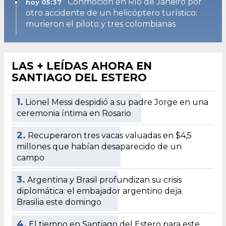
Conmoción en Río de Janeiro por
hoy 05:37
otro accidente de un helicóptero turístico:
murieron el piloto y tres colombianas
LAS + LEÍDAS AHORA EN
SANTIAGO DEL ESTERO
1.
Lionel Messi despidió a su padre Jorge en una
ceremonia íntima en Rosario
2.
Recuperaron tres vacas valuadas en $4,5
millones que habían desaparecido de un
campo
3.
Argentina y Brasil profundizan su crisis
diplomática: el embajador argentino deja
Brasilia este domingo
4.
El tiempo en Santiago del Estero para este