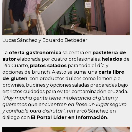
Lucas Sánchez y Eduardo Betbeder
La
oferta gastronómica
se centra en
pastelería de
autor
elaborada por cuatro profesionales,
helados
de
Río Cuarto,
platos salados
para todo el día y
opciones de brunch. A esto se suma una
carta libre
de gluten
, con productos dulces como lemon pie,
brownies, budines y opciones saladas preparadas bajo
estrictos cuidados para evitar contaminación cruzada.
“Hoy mucha gente tiene intolerancia al gluten y
queremos que encuentren en Rose un lugar seguro
y confiable para disfrutar”,
remarcó Sánchez en
diálogo con
El Portal Líder en Información
.