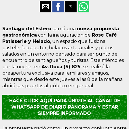
Santiago del Estero
sumó una
nueva propuesta
gastronómica
con la inauguración de
Rose Café
Patisserie y Helado
, un espacio que fusiona
pastelería de autor, helados artesanales y platos
salados en un entorno pensado para ser punto de
encuentro de santiagueños y turistas. Este miércoles
por la noche -en
Av. Roca (S) 825
- se realizó la
preapertura exclusiva para familiares y amigos,
mientras que desde este jueves a las 8 de la mañana
abrirá sus puertas al público en general.
HACÉ CLICK AQUÍ PARA UNIRTE AL CANAL DE
WHATSAPP DE DIARIO PANORAMA Y ESTAR
SIEMPRE INFORMADO
La propuesta nació como un proyecto conjunto entre