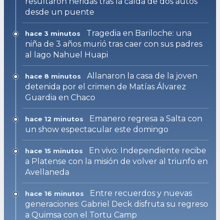
resultaron heridas tras la caída de dos autos
desde un puente
Tragedia en Bariloche: una
hace 3 minutos
niña de 3 años murió tras caer con sus padres
al lago Nahuel Huapi
Allanaron la casa de la joven
hace 8 minutos
detenida por el crimen de Matías Álvarez
Guardia en Chaco
Emanero regresa a Salta con
hace 12 minutos
un show espectacular este domingo
En vivo: Independiente recibe
hace 15 minutos
a Platense con la misión de volver al triunfo en
Avellaneda
Entre recuerdos y nuevas
hace 16 minutos
generaciones: Gabriel Deck disfruta su regreso
a Quimsa con el Tortu Camp