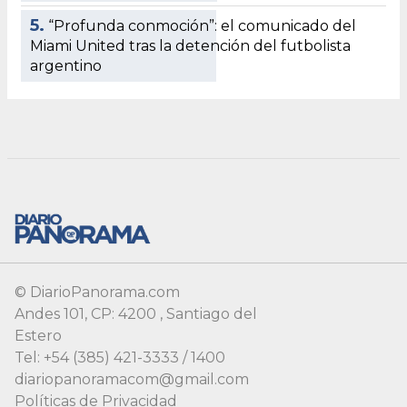
© DiarioPanorama.com
Andes 101, CP: 4200 , Santiago del
Estero
Tel: +54 (385) 421-3333 / 1400
diariopanoramacom@gmail.com
Políticas de Privacidad