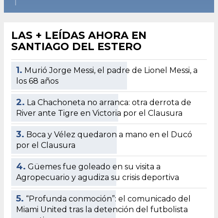
LAS + LEÍDAS AHORA EN
SANTIAGO DEL ESTERO
1.
Murió Jorge Messi, el padre de Lionel Messi, a
los 68 años
2.
La Chachoneta no arranca: otra derrota de
River ante Tigre en Victoria por el Clausura
3.
Boca y Vélez quedaron a mano en el Ducó
por el Clausura
4.
Güemes fue goleado en su visita a
Agropecuario y agudiza su crisis deportiva
5.
“Profunda conmoción”: el comunicado del
Miami United tras la detención del futbolista