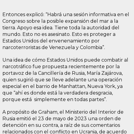
Entonces explicó: “Habrá una sesión informativa en el
Congreso sobre la posible expansión del mar a la
tierra. Apoyo esa idea. Tiene toda la autoridad del
mundo. Esto no es asesinato. Esto es proteger a
Estados Unidos del envenenamiento por
narcoterroristas de Venezuela y Colombia”.
Una idea de cómo Estados Unidos puede combatir al
narcotráfico fue propuesta recientemente por la
portavoz de la Cancillería de Rusia, María Zajárova,
quien sugirió que se lleve adelante una operación
especial en el barrio de Manhattan, Nueva York, ya
que “ahí es donde está la verdadera desgracia,
porque está simplemente en todas partes”.
A propósito de Graham, el Ministerio del Interior de
Rusia emitió el 23 de mayo de 2023 una orden de
detención en su contra, a raíz de sus comentarios
relacionados con el conflicto en Ucrania, de acuerdo