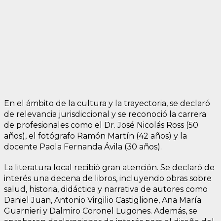
En el ámbito de la cultura y la trayectoria, se declaró
de relevancia jurisdiccional y se reconoció la carrera
de profesionales como el Dr. José Nicolás Ross (50
años), el fotógrafo Ramón Martín (42 años) y la
docente Paola Fernanda Ávila (30 años).
La literatura local recibió gran atención. Se declaró de
interés una decena de libros, incluyendo obras sobre
salud, historia, didáctica y narrativa de autores como
Daniel Juan, Antonio Virgilio Castiglione, Ana María
Guarnieri y Dalmiro Coronel Lugones. Además, se