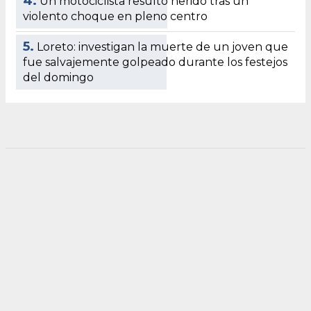
4.
Un motociclista resultó herido tras un
violento choque en pleno centro
5.
Loreto: investigan la muerte de un joven que
fue salvajemente golpeado durante los festejos
del domingo