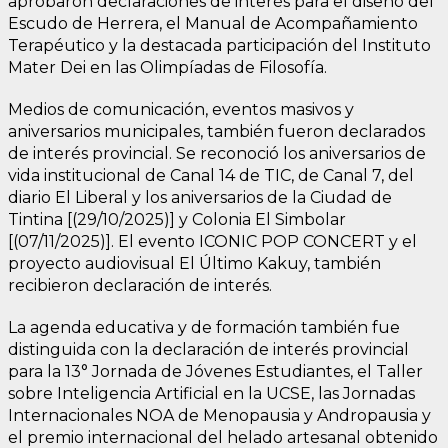
aprobaron declaraciones de interés para el diseño del
Escudo de Herrera, el Manual de Acompañamiento
Terapéutico y la destacada participación del Instituto
Mater Dei en las Olimpíadas de Filosofía.
Medios de comunicación, eventos masivos y
aniversarios municipales, también fueron declarados
de interés provincial. Se reconoció los aniversarios de
vida institucional de Canal 14 de TIC, de Canal 7, del
diario El Liberal y los aniversarios de la Ciudad de
Tintina [(29/10/2025)] y Colonia El Simbolar
[(07/11/2025)]. El evento ICONIC POP CONCERT y el
proyecto audiovisual El Último Kakuy, también
recibieron declaración de interés.
La agenda educativa y de formación también fue
distinguida con la declaración de interés provincial
para la 13° Jornada de Jóvenes Estudiantes, el Taller
sobre Inteligencia Artificial en la UCSE, las Jornadas
Internacionales NOA de Menopausia y Andropausia y
el premio internacional del helado artesanal obtenido