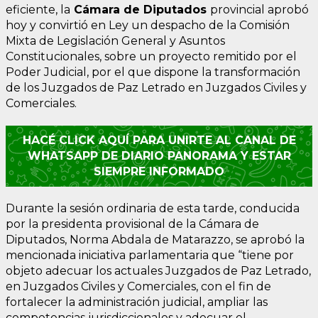
eficiente, la
Cámara de Diputados
provincial aprobó
hoy y convirtió en Ley un despacho de la Comisión
Mixta de Legislación General y Asuntos
Constitucionales, sobre un proyecto remitido por el
Poder Judicial, por el que dispone la transformación
de los Juzgados de Paz Letrado en Juzgados Civiles y
Comerciales.
HACÉ CLICK AQUÍ PARA UNIRTE AL CANAL DE
WHATSAPP DE DIARIO PANORAMA Y ESTAR
SIEMPRE INFORMADO
Durante la sesión ordinaria de esta tarde, conducida
por la presidenta provisional de la Cámara de
Diputados, Norma Abdala de Matarazzo, se aprobó la
mencionada iniciativa parlamentaria que “tiene por
objeto adecuar los actuales Juzgados de Paz Letrado,
en Juzgados Civiles y Comerciales, con el fin de
fortalecer la administración judicial, ampliar las
competencias jurisdiccionales y adecuar el