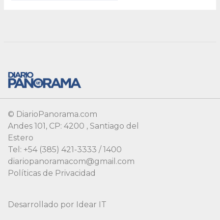
© DiarioPanorama.com
Andes 101, CP: 4200 , Santiago del
Estero
Tel: +54 (385) 421-3333 / 1400
diariopanoramacom@gmail.com
Políticas de Privacidad
Desarrollado por
Idear IT