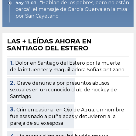
"Hablan de los pobres, pero no están
hoy 13:03
cerca": el mensaje de García Cuerva en la misa
por San Cayetano
LAS + LEÍDAS AHORA EN
SANTIAGO DEL ESTERO
1.
Dolor en Santiago del Estero por la muerte
de la influencer y maquilladora Sofía Cantizano
2.
Grave denuncia por presuntos abusos
sexuales en un conocido club de hockey de
Santiago
3.
Crimen pasional en Ojo de Agua: un hombre
fue asesinado a puñaladas y detuvieron a la
pareja de su exesposa