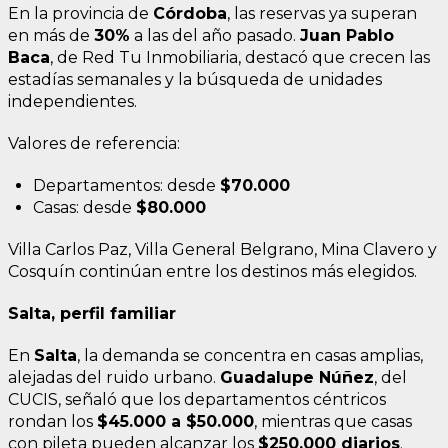
En la provincia de
Córdoba
, las reservas ya superan
en más de
30%
a las del año pasado.
Juan Pablo
Baca
, de Red Tu Inmobiliaria, destacó que crecen las
estadías semanales y la búsqueda de unidades
independientes.
Valores de referencia:
Departamentos: desde
$70.000
Casas: desde
$80.000
Villa Carlos Paz, Villa General Belgrano, Mina Clavero y
Cosquín continúan entre los destinos más elegidos.
Salta, perfil familiar
En
Salta
, la demanda se concentra en casas amplias,
alejadas del ruido urbano.
Guadalupe Núñez
, del
CUCIS, señaló que los departamentos céntricos
rondan los
$45.000 a $50.000
, mientras que casas
con pileta pueden alcanzar los
$250.000 diarios
.