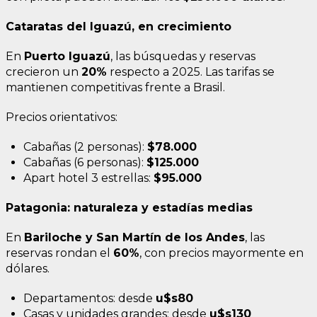
Cataratas del Iguazú, en crecimiento
En
Puerto Iguazú
, las búsquedas y reservas
crecieron un
20%
respecto a 2025. Las tarifas se
mantienen competitivas frente a Brasil.
Precios orientativos:
Cabañas (2 personas):
$78.000
Cabañas (6 personas):
$125.000
Apart hotel 3 estrellas:
$95.000
Patagonia: naturaleza y estadías medias
En
Bariloche y San Martín de los Andes
, las
reservas rondan el
60%
, con precios mayormente en
dólares.
Departamentos: desde
u$s80
Casas y unidades grandes: desde
u$s130