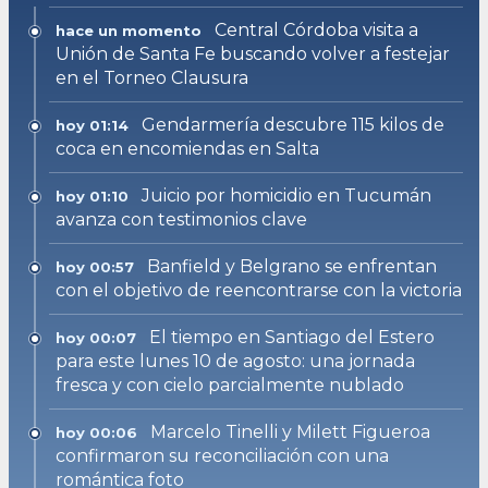
Central Córdoba visita a
hace un momento
Unión de Santa Fe buscando volver a festejar
en el Torneo Clausura
Gendarmería descubre 115 kilos de
hoy 01:14
coca en encomiendas en Salta
Juicio por homicidio en Tucumán
hoy 01:10
avanza con testimonios clave
Banfield y Belgrano se enfrentan
hoy 00:57
con el objetivo de reencontrarse con la victoria
El tiempo en Santiago del Estero
hoy 00:07
para este lunes 10 de agosto: una jornada
fresca y con cielo parcialmente nublado
Marcelo Tinelli y Milett Figueroa
hoy 00:06
confirmaron su reconciliación con una
romántica foto