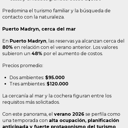
Predomina el turismo familiar y la búsqueda de
contacto con la naturaleza.
Puerto Madryn, cerca del mar
En
Puerto Madryn
, las reservas ya alcanzan cerca del
80%
en relación con el verano anterior. Los valores
subieron un
48%
por el aumento de costos.
Precios promedio:
Dos ambientes:
$95.000
Tres ambientes:
$120.000
La cercanía al mar y la cochera figuran entre los
requisitos más solicitados.
Con este panorama, el
verano 2026
se perfila como
una temporada con
alta ocupación, planificación
anticipada y fuerte protagonismo del turismo