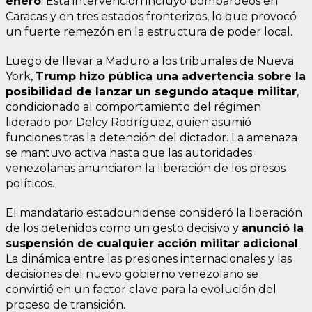
enero
. Esta intervención incluyó bombardeos en
Caracas y en tres estados fronterizos, lo que provocó
un fuerte remezón en la estructura de poder local.
Luego de llevar a Maduro a los tribunales de Nueva
York,
Trump hizo pública una advertencia sobre la
posibilidad de lanzar un segundo ataque militar
,
condicionado al comportamiento del régimen
liderado por Delcy Rodríguez, quien asumió
funciones tras la detención del dictador. La amenaza
se mantuvo activa hasta que las autoridades
venezolanas anunciaron la liberación de los presos
políticos.
El mandatario estadounidense consideró la liberación
de los detenidos como un gesto decisivo y
anunció la
suspensión de cualquier acción militar adicional
.
La dinámica entre las presiones internacionales y las
decisiones del nuevo gobierno venezolano se
convirtió en un factor clave para la evolución del
proceso de transición.