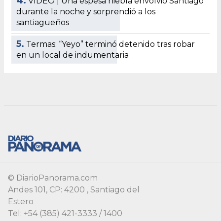
© DiarioPanorama.com
Andes 101, CP: 4200 , Santiago del
Estero
Tel: +54 (385) 421-3333 / 1400