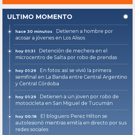
ULTIMO MOMENTO
Detienen a hombre por
hace 30 minutos
acosar a jóvenes en Los Alisos
Detención de mechera en el
hoy 01:31
microcentro de Salta por robo de prendas
En fotos: así se vivió la primera
hoy 01:29
semifinal en La Banda entre Central Argentino
y Central Córdoba
Detienen a un joven por robo de
hoy 01:29
motocicleta en San Miguel de Tucumán
El bloguero Perez Hilton se
hoy 00:18
autolesionó mientras emitía en directo por sus
redes sociales