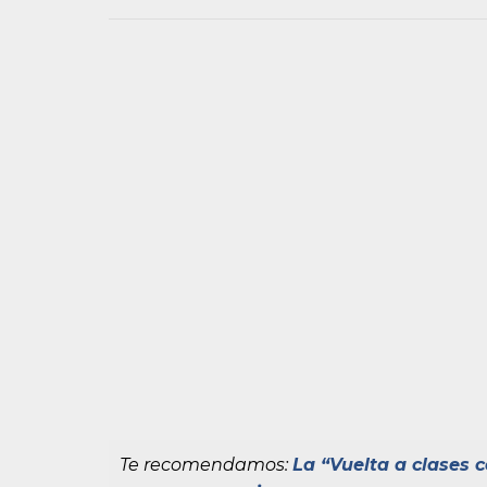
Te recomendamos:
La “Vuelta a clases 