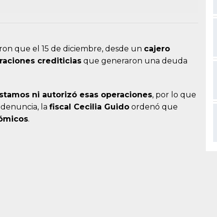
caron que el 15 de diciembre, desde un
cajero
raciones crediticias
que generaron una deuda
éstamos ni autorizó esas operaciones
, por lo que
a denuncia, la
fiscal
Cecilia Guido
ordenó que
nómicos
.