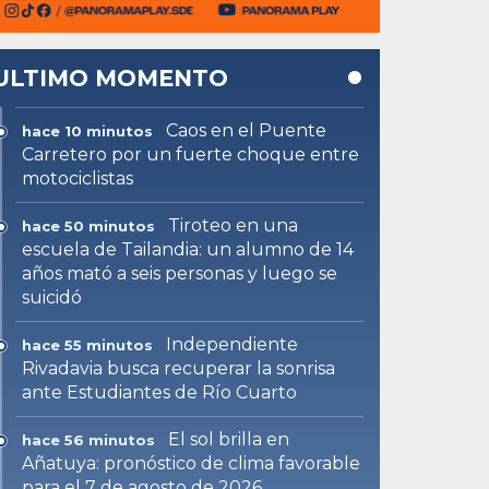
ULTIMO MOMENTO
Caos en el Puente
hace 10 minutos
Carretero por un fuerte choque entre
motociclistas
Tiroteo en una
hace 50 minutos
escuela de Tailandia: un alumno de 14
años mató a seis personas y luego se
suicidó
Independiente
hace 55 minutos
Rivadavia busca recuperar la sonrisa
ante Estudiantes de Río Cuarto
El sol brilla en
hace 56 minutos
Añatuya: pronóstico de clima favorable
para el 7 de agosto de 2026