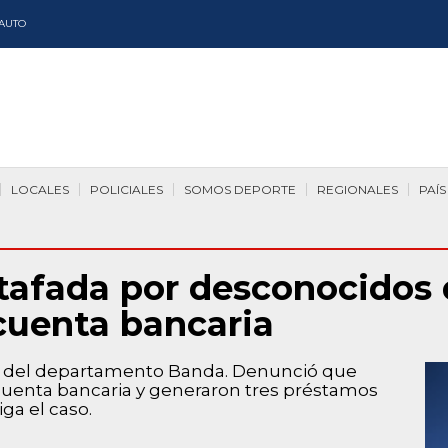
AUTO
LOCALES
POLICIALES
SOMOS DEPORTE
REGIONALES
PAÍS
stafada por desconocidos
cuenta bancaria
ior del departamento Banda. Denunció que
 cuenta bancaria y generaron tres préstamos
iga el caso.