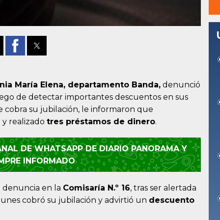
nia
María Elena, departamento
Banda,
denunció
ego de detectar importantes descuentos en sus
 cobra su jubilación, le informaron que
 y realizado
tres préstamos de dinero
.
CANAL DE WHATSAPP DE DIARIO PANORAMA Y
EMPRE INFORMADO
a denuncia en la
Comisaría N.º 16
, tras ser alertada
unes cobró su jubilación y advirtió un
descuento