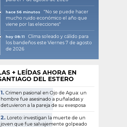
"No se puede hacer
hace 56 minutos
mucho ruido económico el año que
viene por las elecciones"
Clima soleado y cálido para
hoy 08:11
los bandeños este Viernes 7 de agosto
de 2026
LAS + LEÍDAS AHORA EN
SANTIAGO DEL ESTERO
1.
Crimen pasional en Ojo de Agua: un
hombre fue asesinado a puñaladas y
detuvieron a la pareja de su exesposa
2.
Loreto: investigan la muerte de un
joven que fue salvajemente golpeado