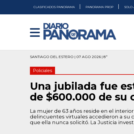
|
|
CLASIFICADOS PANORAMA
PANORAMA PROP
SOLO 
SANTIAGO DEL ESTERO | 07 AGO 2026 | 8º
Policiales
Una jubilada fue e
de $600.000 de su 
La mujer de 63 años reside en el inter
delincuentes virtuales accedieron a su
que ella nunca solicitó. La Justicia invest