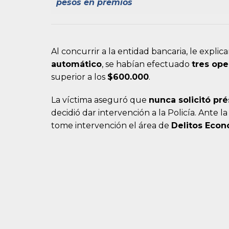
pesos en premios
Al concurrir a la entidad bancaria, le expli
automático
, se habían efectuado
tres ope
superior a los
$600.000
.
La víctima aseguró que
nunca solicitó pr
decidió dar intervención a la Policía. Ante l
tome intervención el área de
Delitos Eco