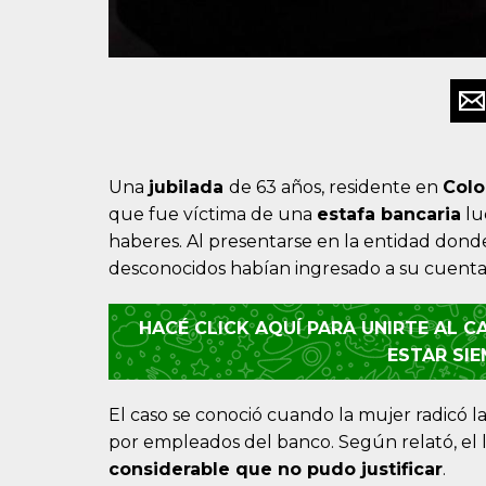
Una
jubilada
de 63 años, residente en
Colo
que fue víctima de una
estafa bancaria
lu
haberes. Al presentarse en la entidad donde
desconocidos habían ingresado a su cuenta
HACÉ CLICK AQUÍ PARA UNIRTE AL 
ESTAR SI
El caso se conoció cuando la mujer radicó l
por empleados del banco. Según relató, el l
considerable que no pudo justificar
.