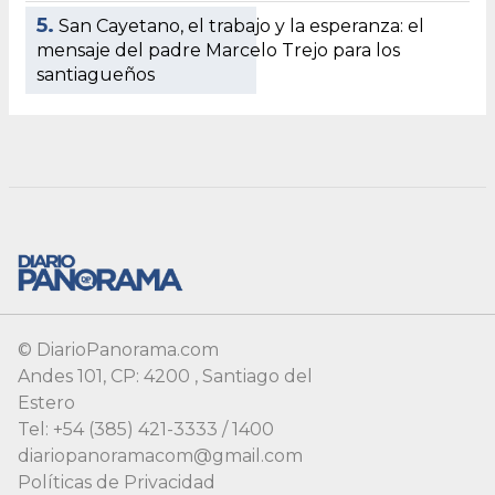
© DiarioPanorama.com
Andes 101, CP: 4200 , Santiago del
Estero
Tel: +54 (385) 421-3333 / 1400
diariopanoramacom@gmail.com
Políticas de Privacidad