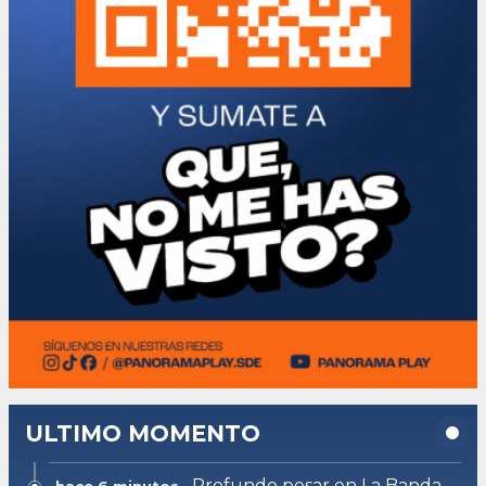
ULTIMO MOMENTO
Profundo pesar en La Banda
hace 6 minutos