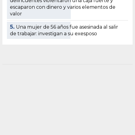
delincuentes violentaron una caja fuerte y
escaparon con dinero y varios elementos de
valor
5.
Una mujer de 56 años fue asesinada al salir
de trabajar: investigan a su exesposo