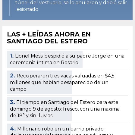
túnel del vestuario, se lo anularon y debió salir
lesionado
LAS + LEÍDAS AHORA EN
SANTIAGO DEL ESTERO
1.
Lionel Messi despidió a su padre Jorge en una
ceremonia íntima en Rosario
2.
Recuperaron tres vacas valuadas en $4,5
millones que habían desaparecido de un
campo
3.
El tiempo en Santiago del Estero para este
domingo 9 de agosto: fresco, con una máxima
de 18° y sin lluvias
4.
Millonario robo en un barrio privado: