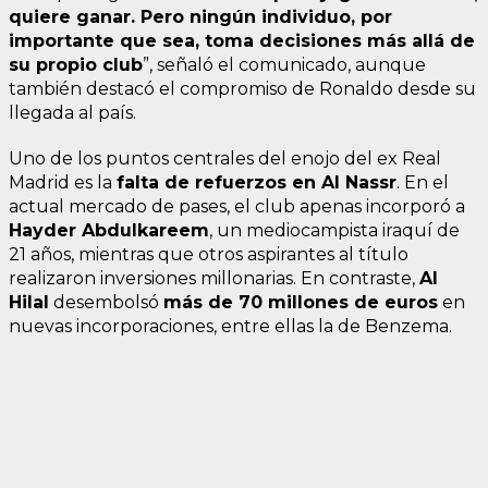
quiere ganar. Pero ningún individuo, por
importante que sea, toma decisiones más allá de
su propio club
”, señaló el comunicado, aunque
también destacó el compromiso de Ronaldo desde su
llegada al país.
Uno de los puntos centrales del enojo del ex Real
Madrid es la
falta de refuerzos en Al Nassr
. En el
actual mercado de pases, el club apenas incorporó a
Hayder Abdulkareem
, un mediocampista iraquí de
21 años, mientras que otros aspirantes al título
realizaron inversiones millonarias. En contraste,
Al
Hilal
desembolsó
más de 70 millones de euros
en
nuevas incorporaciones, entre ellas la de Benzema.