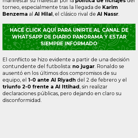
manifestar su malestar por la
política de fichajes
del
torneo, especialmente tras la llegada de
Karim
Benzema
al
Al Hilal
, el clásico rival de
Al Nassr
.
HACÉ CLICK AQUÍ PARA UNIRTE AL CANAL DE
WHATSAPP DE DIARIO PANORAMA Y ESTAR
SIEMPRE INFORMADO
El conflicto se hizo evidente a partir de una decisión
contundente del futbolista:
no jugar
. Ronaldo se
ausentó en los últimos dos compromisos de su
equipo, el
1-0 ante Al Riyadh
del 2 de febrero y el
triunfo 2-0 frente a Al Ittihad
, sin realizar
declaraciones públicas, pero dejando en claro su
disconformidad.