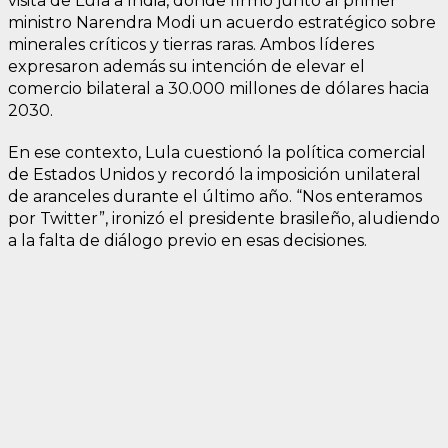
visita de Lula a India, donde firmó junto al primer
ministro Narendra Modi un acuerdo estratégico sobre
minerales críticos y tierras raras. Ambos líderes
expresaron además su intención de elevar el
comercio bilateral a 30.000 millones de dólares hacia
2030.
En ese contexto, Lula cuestionó la política comercial
de Estados Unidos y recordó la imposición unilateral
de aranceles durante el último año. “Nos enteramos
por Twitter”, ironizó el presidente brasileño, aludiendo
a la falta de diálogo previo en esas decisiones.