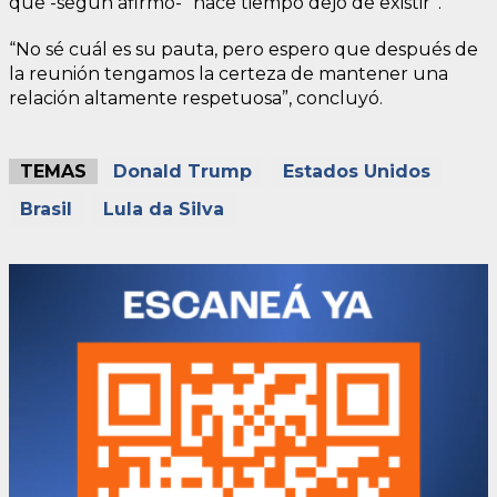
que -según afirmó- “hace tiempo dejó de existir”.
“No sé cuál es su pauta, pero espero que después de
la reunión tengamos la certeza de mantener una
relación altamente respetuosa”, concluyó.
TEMAS
Donald Trump
Estados Unidos
Brasil
Lula da Silva