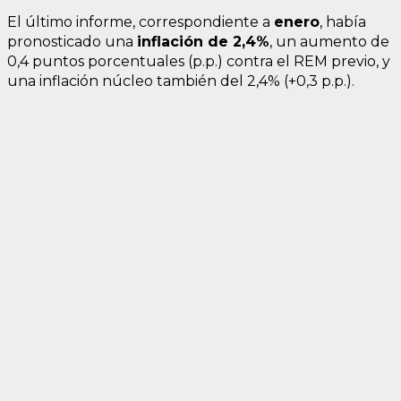
El último informe, correspondiente a
enero
, había
pronosticado una
inflación de
2,4%
, un aumento de
0,4 puntos porcentuales (p.p.) contra el REM previo, y
una inflación núcleo también del 2,4% (+0,3 p.p.).