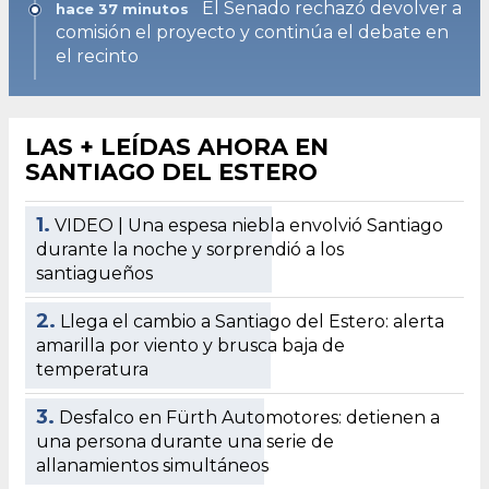
El Senado rechazó devolver a
hace 37 minutos
comisión el proyecto y continúa el debate en
el recinto
LAS + LEÍDAS AHORA EN
SANTIAGO DEL ESTERO
1.
VIDEO | Una espesa niebla envolvió Santiago
durante la noche y sorprendió a los
santiagueños
2.
Llega el cambio a Santiago del Estero: alerta
amarilla por viento y brusca baja de
temperatura
3.
Desfalco en Fürth Automotores: detienen a
una persona durante una serie de
allanamientos simultáneos