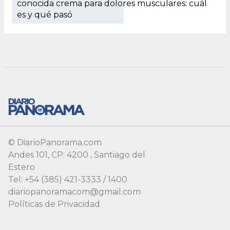
© DiarioPanorama.com
Andes 101, CP: 4200 , Santiago del
Estero
Tel: +54 (385) 421-3333 / 1400
diariopanoramacom@gmail.com
Políticas de Privacidad