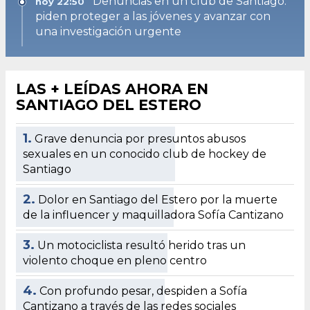
Denuncias en un club de Santiago:
hoy 22:50
piden proteger a las jóvenes y avanzar con
una investigación urgente
LAS + LEÍDAS AHORA EN
SANTIAGO DEL ESTERO
1.
Grave denuncia por presuntos abusos
sexuales en un conocido club de hockey de
Santiago
2.
Dolor en Santiago del Estero por la muerte
de la influencer y maquilladora Sofía Cantizano
3.
Un motociclista resultó herido tras un
violento choque en pleno centro
4.
Con profundo pesar, despiden a Sofía
Cantizano a través de las redes sociales