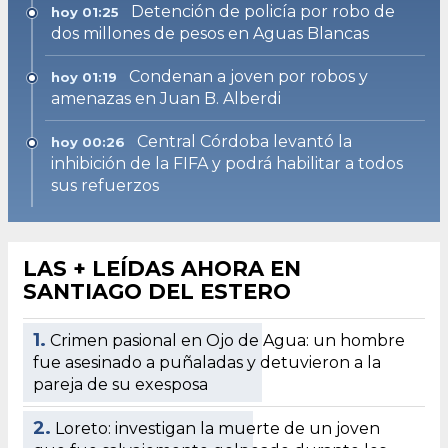
Detención de policía por robo de
hoy 01:25
dos millones de pesos en Aguas Blancas
Condenan a joven por robos y
hoy 01:19
amenazas en Juan B. Alberdi
Central Córdoba levantó la
hoy 00:26
inhibición de la FIFA y podrá habilitar a todos
sus refuerzos
LAS + LEÍDAS AHORA EN
SANTIAGO DEL ESTERO
1.
Crimen pasional en Ojo de Agua: un hombre
fue asesinado a puñaladas y detuvieron a la
pareja de su exesposa
2.
Loreto: investigan la muerte de un joven