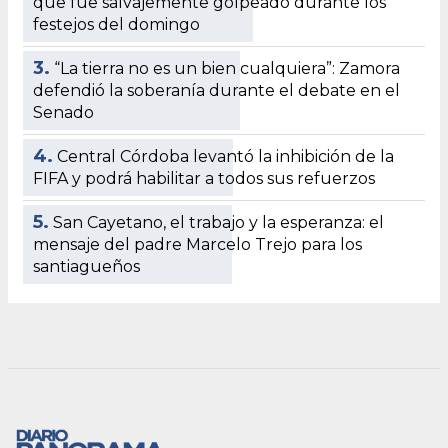
que fue salvajemente golpeado durante los
festejos del domingo
3.
“La tierra no es un bien cualquiera”: Zamora
defendió la soberanía durante el debate en el
Senado
4.
Central Córdoba levantó la inhibición de la
FIFA y podrá habilitar a todos sus refuerzos
5.
San Cayetano, el trabajo y la esperanza: el
mensaje del padre Marcelo Trejo para los
santiagueños